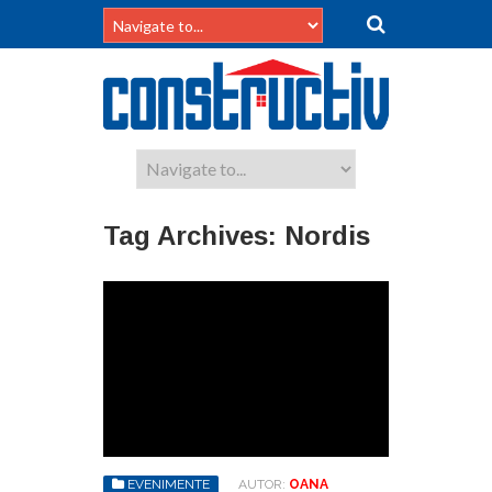
Tag Archives:
Nordis
EVENIMENTE
AUTOR:
OANA