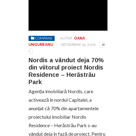
COMPANII
AUTOR:
OANA
UNGUREANU
-
DECEMBRIE 19, 2016
1
Nordis a vândut deja 70%
din viitorul proiect Nordis
Residence – Herăstrău
Park
Agenția imobiliară Nordis, care
activează în nordul Capitalei, a
anunțat că 70% din apartamentele
proiectului imobiliar Nordis
Residence – Herăstrău Park s-au
vândut deja în fază de proiect. Pentru