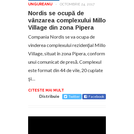
UNGUREANU
-
OCTOMBRIE 24, 2017
Nordis se ocupă de
vânzarea complexului Millo
Village din zona Pipera
Compania Nordis se va ocupa de
vinderea complexului rezidenţial Millo
Village, situat în zona Pipera, conform
unui comunicat de presă. Complexul
este format din 44 de vile, 20 cuplate
şi…
CITESTE MAI MULT
Distribuie
Twitter
Facebook