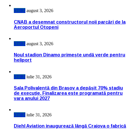
STIRI
august 3, 2026
CNAB a desemnat constructorul noii parcări de la
Aeroportul Otopeni
STIRI
august 3, 2026
Noul stadion Dinamo primește undă verde pentru
heliport
STIRI
iulie 31, 2026
Sala Polivalentă din Brașov a depășit 70% stadiu
de execuție. Finalizarea este programată pentru
vara anului 2027
STIRI
iulie 31, 2026
Diehl Aviation inaugurează lângă Craiova o fabrică