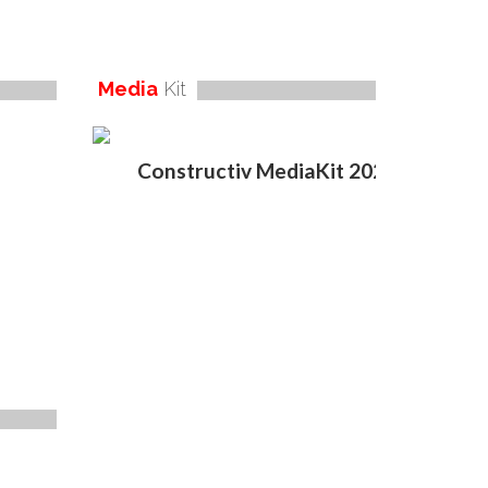
Media
Kit
Constructiv MediaKit 2020