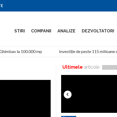
TE
STIRI
COMPANII
ANALIZE
DEZVOLTATORI
 Ghimbav la 100.000 mp
Investiție de peste 115 milioane d
Ultimele
articole