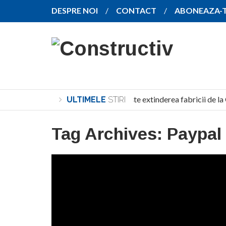
DESPRE NOI
CONTACT
ABONEAZA-
SANY pregătește extinderea fabricii de la
ULTIMELE
STIRI
Tag Archives:
Paypal