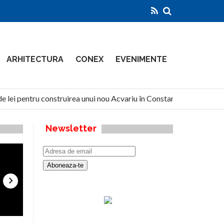
ARHITECTURA
CONEX
EVENIMENTE
e lei pentru construirea unui nou Acvariu în Constanța
Nort
Newsletter