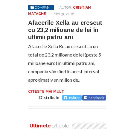
COMPANII
AUTOR:
CRISTIAN
MATACHE
-
MAI 31, 2016
Afacerile Xella au crescut
cu 23,2 milioane de lei în
ultimii patru ani
Afacerile Xella Ro au crescut cu un
total de 23,2 milioane de lei (peste 5
milioane euro) în ultimii patru ani,
compania vânzând în acest interval
aproximativ un milion de…
CITESTE MAI MULT
Distribuie
Twitter
Facebook
Ultimele
articole