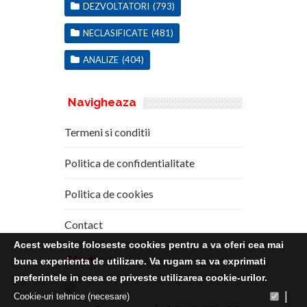
DEZVOLTATORI
(793)
NECLASIFICATE
(481)
ANALIZE
(404)
Navigheaza
Termeni si conditii
Politica de confidentialitate
Politica de cookies
Contact
Acest website foloseste cookies pentru a va oferi cea mai
Media
Kit
buna experienta de utilizare. Va rugam sa va exprimati
preferintele in ceea ce priveste utilizarea cookie-urilor.
|
Cookie-uri tehnice (necesare)