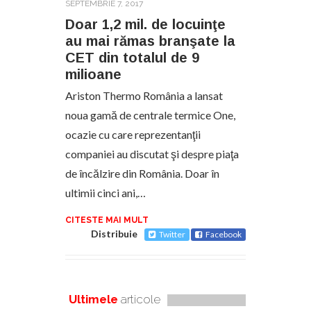
SEPTEMBRIE 7, 2017
Doar 1,2 mil. de locuinţe
au mai rămas branşate la
CET din totalul de 9
milioane
Ariston Thermo România a lansat
noua gamă de centrale termice One,
ocazie cu care reprezentanţii
companiei au discutat şi despre piaţa
de încălzire din România. Doar în
ultimii cinci ani,…
CITESTE MAI MULT
Distribuie
Twitter
Facebook
Ultimele
articole