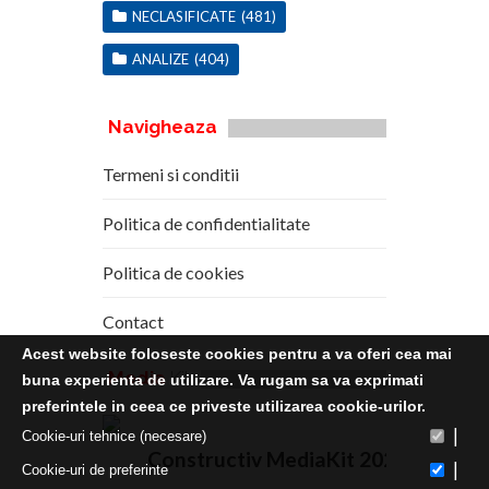
NECLASIFICATE
(481)
ANALIZE
(404)
Navigheaza
Termeni si conditii
Politica de confidentialitate
Politica de cookies
Contact
Acest website foloseste cookies pentru a va oferi cea mai
Media
Kit
buna experienta de utilizare. Va rugam sa va exprimati
preferintele in ceea ce priveste utilizarea cookie-urilor.
|
Cookie-uri tehnice (necesare)
Constructiv MediaKit 2020
|
Cookie-uri de preferinte