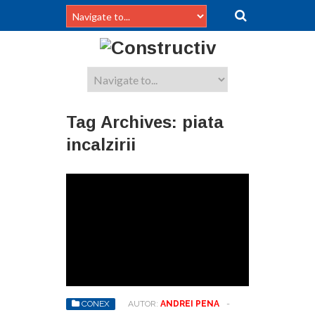
Tag Archives:
piata
incalzirii
CONEX
AUTOR:
ANDREI PENA
-