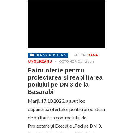
INFRASTRUCTURA
AUTOR:
OANA
UNGUREANU
-
OCTOMBRIE 17, 2023
Patru oferte pentru
proiectarea și reabilitarea
podului pe DN 3 de la
Basarabi
Marți, 17.10.2023, a avut loc
depunerea ofertelor pentru procedura
de atribuire a contractului de
Proiectare și Execuție „Pod pe DN 3,