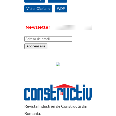
Victor Căpitanu
WDP
Newsletter
Revista Industriei de Constructii din
Romania.