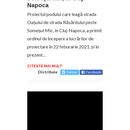
Napoca
Proiectul podului care leagă strada
Oașului de strada Răsăritului peste
Someșul Mic, în Cluj-Napoca, a primit
ordinul de începere a lucrărilor de
proiectare în 22 feburarie 2021, și în
prezent…
CITESTE MAI MULT
Distribuie
Twitter
Facebook