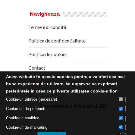
Navigheaza
Termeni si conditii
Politica de confidentialitate
Politica de cookies
Contact
Acest website foloseste cookies pentru a va oferi cea mai
Media
Kit
buna experienta de utilizare. Va rugam sa va exprimati
preferintele in ceea ce priveste utilizarea cookie-urilor.
|
Cookie-uri tehnice (necesare)
Constructiv MediaKit 2020
|
Cookie-uri de preferinte
|
Cookie-uri analitice
|
Cookie-uri de marketing
©2016 Constructiv