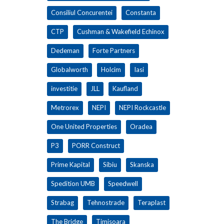
Consiliul Concurentei
Constanta
CTP
Cushman & Wakefield Echinox
Dedeman
Forte Partners
Globalworth
Holcim
Iasi
investitie
JLL
Kaufland
Metrorex
NEPI
NEPI Rockcastle
One United Properties
Oradea
P3
PORR Construct
Prime Kapital
Sibiu
Skanska
Spedition UMB
Speedwell
Strabag
Tehnostrade
Teraplast
The Bridge
Timisoara