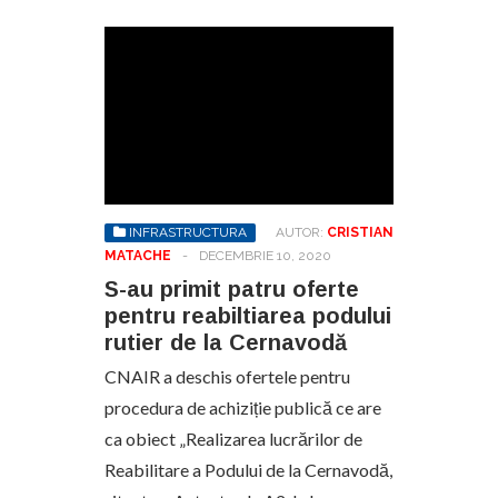
INFRASTRUCTURA
AUTOR:
CRISTIAN
MATACHE
-
DECEMBRIE 10, 2020
S-au primit patru oferte
pentru reabiltiarea podului
rutier de la Cernavodă
CNAIR a deschis ofertele pentru
procedura de achiziție publică ce are
ca obiect „Realizarea lucrărilor de
Reabilitare a Podului de la Cernavodă,