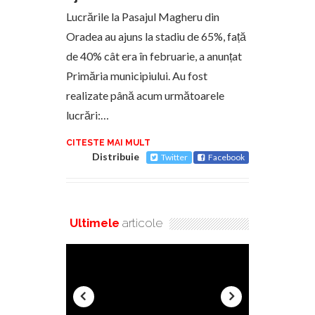
Lucrările la Pasajul Magheru din
Oradea au ajuns la stadiu de 65%, față
de 40% cât era în februarie, a anunțat
Primăria municipiului. Au fost
realizate până acum următoarele
lucrări:…
CITESTE MAI MULT
Distribuie
Twitter
Facebook
Ultimele
articole