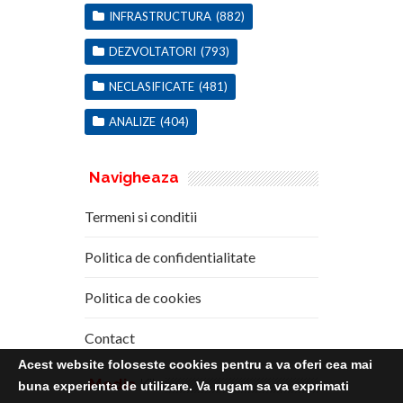
INFRASTRUCTURA
(882)
DEZVOLTATORI
(793)
NECLASIFICATE
(481)
ANALIZE
(404)
Navigheaza
Termeni si conditii
Politica de confidentialitate
Politica de cookies
Contact
Acest website foloseste cookies pentru a va oferi cea mai
Media
Kit
buna experienta de utilizare. Va rugam sa va exprimati