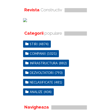
Revista
Constructiv
Categorii
populare
STIRI
(4874)
COMPANII
(1021)
INFRASTRUCTURA
(882)
DEZVOLTATORI
(793)
NECLASIFICATE
(481)
ANALIZE
(404)
Navigheaza