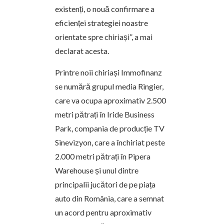
existenți, o nouă confirmare a
eficienței strategiei noastre
orientate spre chiriași”, a mai
declarat acesta.
Printre noii chiriași Immofinanz
se numără grupul media Ringier,
care va ocupa aproximativ 2.500
metri pătrați în Iride Business
Park, compania de producție TV
Sinevizyon, care a închiriat peste
2.000 metri pătrați în Pipera
Warehouse și unul dintre
principalii jucători de pe piața
auto din România, care a semnat
un acord pentru aproximativ