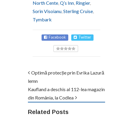
North Cente
,
Q’s Inn
,
Ringier
,
Sorin Visoianu
,
Sterling Cruise
,
Tymbark
Facebook
Twitter
Optimă protecție prin Evrika Lazură
lemn
Kaufland a deschis al 112-lea magazin
din România, la Codlea
Related Posts