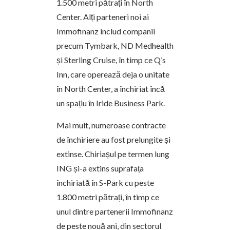
1.500 metri pătrați în North
Center. Alți parteneri noi ai
Immofinanz includ companii
precum Tymbark, ND Medhealth
și Sterling Cruise, în timp ce Q’s
Inn, care operează deja o unitate
în North Center, a închiriat încă
un spațiu în Iride Business Park.
Mai mult, numeroase contracte
de închiriere au fost prelungite și
extinse. Chiriașul pe termen lung
ING și-a extins suprafața
închiriată în S-Park cu peste
1.800 metri pătrați, în timp ce
unul dintre partenerii Immofinanz
de peste nouă ani, din sectorul