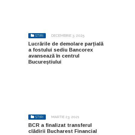
STIRI
DECEMBRIE 3, 2025
Lucrările de demolare parțială
a fostului sediu Bancorex
avansează în centrul
Bucureștiului
STIRI
MARTIE 23, 2021
BCR a finalizat transferul
clădirii Bucharest Financial