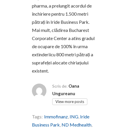
pharma, a prelungit acordul de
închiriere pentru 1.500 metri
pătrați în Iride Business Park.
Mai mult, clădirea Bucharest
Corporate Center a atins gradul
de ocupare de 100% în urma
extinderiicu 800 metri pătrați a
suprafeței alocate chiriașului
existent.
Oana
Scris de:
Ungureanu
View more posts
Tags:
Immofinanz
,
ING
,
Iride
Business Park
,
ND Medhealth
,