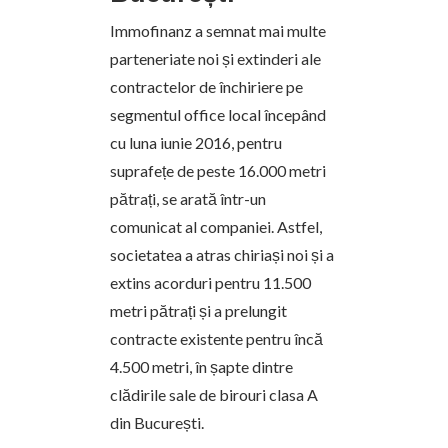
Immofinanz a semnat mai multe
parteneriate noi și extinderi ale
contractelor de închiriere pe
segmentul office local începând
cu luna iunie 2016, pentru
suprafețe de peste 16.000 metri
pătrați, se arată într-un
comunicat al companiei. Astfel,
societatea a atras chiriași noi și a
extins acorduri pentru 11.500
metri pătrați și a prelungit
contracte existente pentru încă
4.500 metri, în șapte dintre
clădirile sale de birouri clasa A
din București.