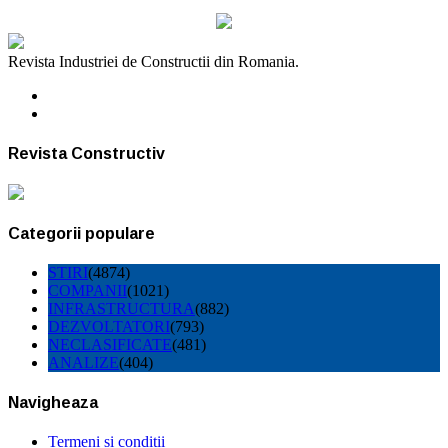
Revista Industriei de Constructii din Romania.
Revista Constructiv
Categorii populare
STIRI
(4874)
COMPANII
(1021)
INFRASTRUCTURA
(882)
DEZVOLTATORI
(793)
NECLASIFICATE
(481)
ANALIZE
(404)
Navigheaza
Termeni si conditii