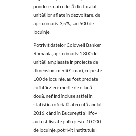
pondere mai redusă din totalul
unităților aflate în dezvoltare, de
aproximativ 3,5%, sau 500 de
locuințe.
Potrivit datelor Coldwell Banker
România, aproximativ 1.800 de
unități amplasate în proiecte de
dimensiuni medii și mari, cu peste
100 de locuințe, au fost predate
cu întârziere medie de o lună –
două, nefiind incluse astfel în
statistica oficială aferentă anului
2016, când în București și Ilfov
au fost livrate puțin peste 10.000
de locuințe, potrivit Institutului