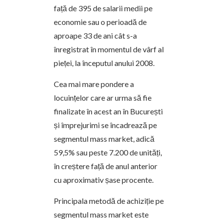
față de 395 de salarii medii pe
economie sau o perioadă de
aproape 33 de ani cât s-a
înregistrat în momentul de vârf al
pieței, la începutul anului 2008.
Cea mai mare pondere a
locuințelor care ar urma să fie
finalizate în acest an în București
și împrejurimi se încadrează pe
segmentul mass market, adică
59,5% sau peste 7.200 de unități,
în creștere față de anul anterior
cu aproximativ șase procente.
Principala metodă de achiziție pe
segmentul mass market este