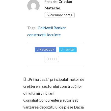
Cristian
Scris de:
Matache
View more posts
Tags:
Coldwell Banker
,
constructii
,
locuinte
Facebook
Twitter
„Prima casă”, principalul motor de
creștere al sectorului construcțiilor
din ultimii cinci ani
Consiliul Concurenței a autorizat
vânzarea depozitului de piese Dacia