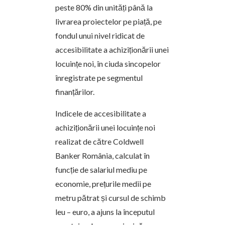
peste 80% din unități până la
livrarea proiectelor pe piață, pe
fondul unui nivel ridicat de
accesibilitate a achiziționării unei
locuințe noi, în ciuda sincopelor
înregistrate pe segmentul
finanțărilor.
Indicele de accesibilitate a
achiziționării unei locuințe noi
realizat de către Coldwell
Banker România, calculat în
funcție de salariul mediu pe
economie, prețurile medii pe
metru pătrat și cursul de schimb
leu – euro, a ajuns la începutul