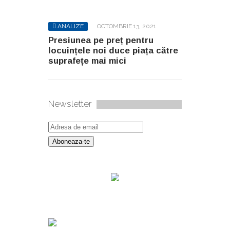
ANALIZE
OCTOMBRIE 13, 2021
Presiunea pe preț pentru
locuințele noi duce piața către
suprafețe mai mici
Newsletter