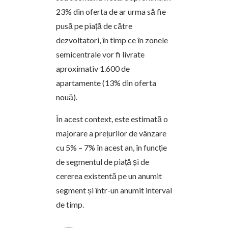
23% din oferta de ar urma să fie
pusă pe piață de către
dezvoltatori, în timp ce în zonele
semicentrale vor fi livrate
aproximativ 1.600 de
apartamente (13% din oferta
nouă).
În acest context, este estimată o
majorare a prețurilor de vânzare
cu 5% – 7% în acest an, în funcție
de segmentul de piață și de
cererea existentă pe un anumit
segment și într-un anumit interval
de timp.