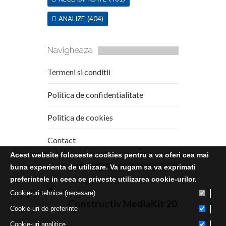
ANALIZE
(404)
Navigheaza
Termeni si conditii
Politica de confidentialitate
Politica de cookies
Contact
Acest website foloseste cookies pentru a va oferi cea mai
Media Kit
buna experienta de utilizare. Va rugam sa va exprimati
preferintele in ceea ce priveste utilizarea cookie-urilor.
|
Cookie-uri tehnice (necesare)
Constructiv MediaKit 2020
|
Cookie-uri de preferinte
|
Cookie-uri analitice