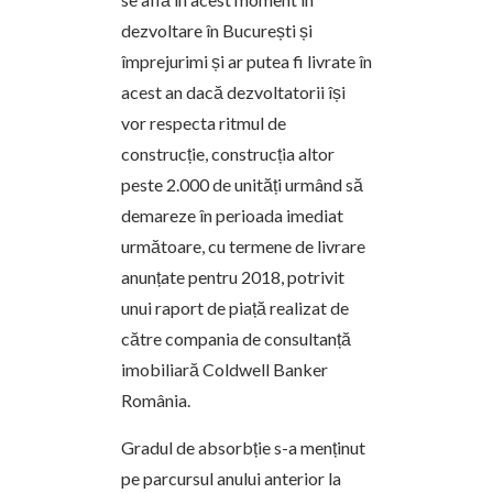
dezvoltare în București și
împrejurimi și ar putea fi livrate în
acest an dacă dezvoltatorii își
vor respecta ritmul de
construcție, construcția altor
peste 2.000 de unități urmând să
demareze în perioada imediat
următoare, cu termene de livrare
anunțate pentru 2018, potrivit
unui raport de piață realizat de
către compania de consultanță
imobiliară Coldwell Banker
România.
Gradul de absorbție s-a menținut
pe parcursul anului anterior la