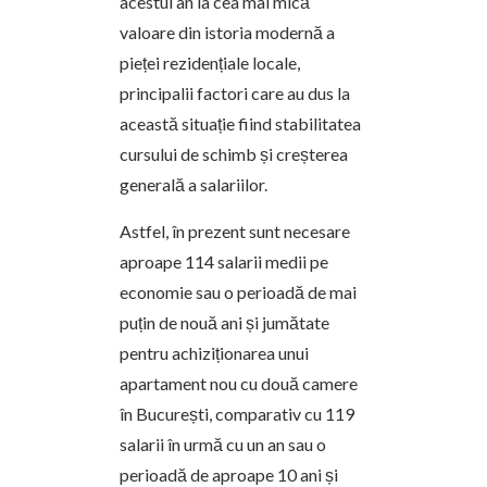
acestui an la cea mai mică
valoare din istoria modernă a
pieței rezidențiale locale,
principalii factori care au dus la
această situație fiind stabilitatea
cursului de schimb și creșterea
generală a salariilor.
Astfel, în prezent sunt necesare
aproape 114 salarii medii pe
economie sau o perioadă de mai
puțin de nouă ani și jumătate
pentru achiziționarea unui
apartament nou cu două camere
în București, comparativ cu 119
salarii în urmă cu un an sau o
perioadă de aproape 10 ani și