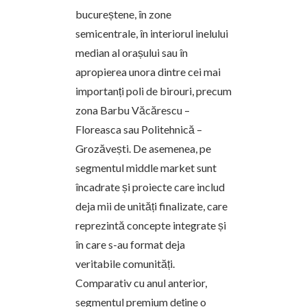
bucureștene, în zone
semicentrale, în interiorul inelului
median al orașului sau în
apropierea unora dintre cei mai
importanți poli de birouri, precum
zona Barbu Văcărescu –
Floreasca sau Politehnică –
Grozăvești. De asemenea, pe
segmentul middle market sunt
încadrate și proiecte care includ
deja mii de unități finalizate, care
reprezintă concepte integrate și
în care s-au format deja
veritabile comunități.
Comparativ cu anul anterior,
segmentul premium deține o