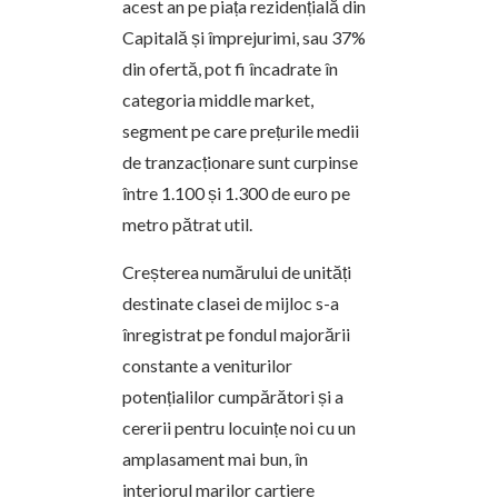
acest an pe piața rezidențială din
Capitală și împrejurimi, sau 37%
din ofertă, pot fi încadrate în
categoria middle market,
segment pe care prețurile medii
de tranzacționare sunt curpinse
între 1.100 și 1.300 de euro pe
metro pătrat util.
Creșterea numărului de unități
destinate clasei de mijloc s-a
înregistrat pe fondul majorării
constante a veniturilor
potențialilor cumpărători și a
cererii pentru locuințe noi cu un
amplasament mai bun, în
interiorul marilor cartiere