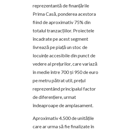
reprezentantă de finanțările
Prima Casă, ponderea acestora
fiind de aproximativ 75% din
totalul tranzacțiilor. Proiectele
încadrate pe acest segment
livrează pe piață un stoc de
locuințe accesibile din punct de
vedere al prețurilor, care variază
în medie între 700 și 950 de euro
pe metru pătrat util, prețul
reprezentând principalul factor
de diferențiere, urmat
îndeaproape de amplasament.
Aproximativ 4.500 de unitățile
care ar urma să fie finalizate în