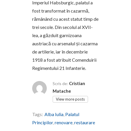
Imperiul Habsburgic, palatul a
fost transformat în cazarmă,
rămânând cu acest statut timp de
trei secole. Din secolul al XVII-
lea, a găzduit garnizoana
austriacă cu arsenalul și cazarma
de artilerie, iar în decembrie
1918 a fost atribuit Comenduirii
Regimentului 21 Infanterie.
Cristian
Scris de:
Matache
View more posts
Tags:
Alba Iulia
,
Palatul
Principilor
,
renovare
,
restaurare