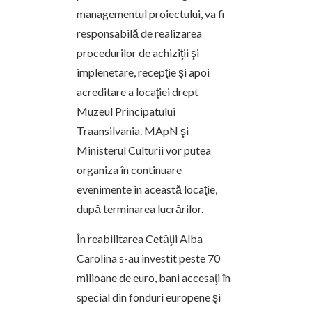
managementul proiectului, va fi
responsabilă de realizarea
procedurilor de achiziţii şi
implenetare, recepţie şi apoi
acreditare a locaţiei drept
Muzeul Principatului
Traansilvania. MApN şi
Ministerul Culturii vor putea
organiza în continuare
evenimente în această locaţie,
după terminarea lucrărilor.
În reabilitarea Cetăţii Alba
Carolina s-au investit peste 70
milioane de euro, bani accesaţi în
special din fonduri europene şi