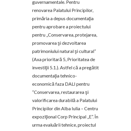
guvernamentale. Pentru
renovarea Palatului Principilor,
primăria a depus documentaţia
pentru aprobare a proiectului
pentru „Conservarea, protejarea,
promovarea şi dezvoltarea
patrimoniului natural şi cultural”
(Axa prioritară 5, Prioritatea de
investiţii 5.1.). Astfel că a pregătit
documentaţia tehnico-
economică faza DALI pentru
“Conservarea, restaurarea şi
valorificarea durabilă a Palatului
Principilor din Alba Iulia – Centru
expoziţional Corp Principal „E”. În
urma evaluării tehnice, proiectul