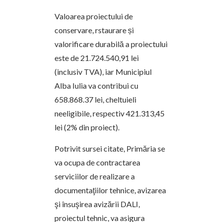
Valoarea proiectului de
conservare, rstaurare și
valorificare durabilă a proiectului
este de 21.724.540,91 lei
(inclusiv TVA), iar Municipiul
Alba Iulia va contribui cu
658.868.37 lei, cheltuieli
neeligibile, respectiv 421.313,45
lei (2% din proiect).
Potrivit sursei citate, Primăria se
va ocupa de contractarea
serviciilor de realizare a
documentaţiilor tehnice, avizarea
şi însuşirea avizării DALI,
proiectul tehnic, va asigura