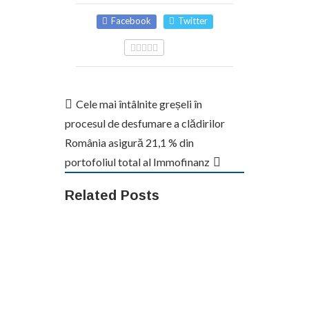
Facebook
Twitter
Cele mai întâlnite greșeli în
procesul de desfumare a clădirilor
România asigură 21,1 % din
portofoliul total al Immofinanz
Related Posts