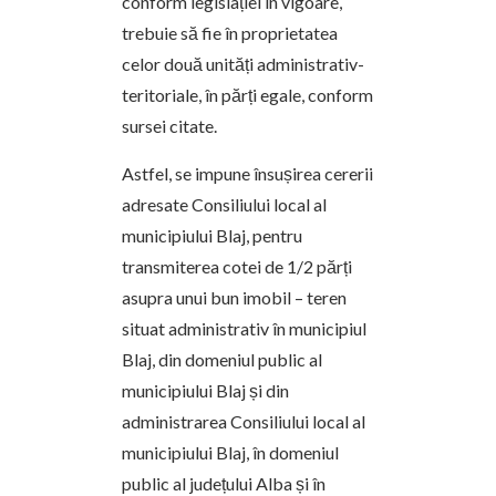
conform legislației în vigoare,
trebuie să fie în proprietatea
celor două unități administrativ-
teritoriale, în părți egale, conform
sursei citate.
Astfel, se impune însușirea cererii
adresate Consiliului local al
municipiului Blaj, pentru
transmiterea cotei de 1/2 părți
asupra unui bun imobil – teren
situat administrativ în municipiul
Blaj, din domeniul public al
municipiului Blaj și din
administrarea Consiliului local al
municipiului Blaj, în domeniul
public al județului Alba și în