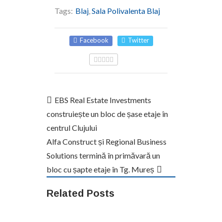
Tags:
Blaj
,
Sala Polivalenta Blaj
Facebook
Twitter
EBS Real Estate Investments
construiește un bloc de șase etaje în
centrul Clujului
Alfa Construct și Regional Business
Solutions termină în primăvară un
bloc cu șapte etaje în Tg. Mureș
Related Posts