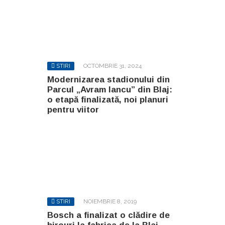
STIRI
OCTOMBRIE 31, 2024
Modernizarea stadionului din
Parcul „Avram Iancu” din Blaj:
o etapă finalizată, noi planuri
pentru viitor
STIRI
NOIEMBRIE 8, 2019
Bosch a finalizat o clădire de