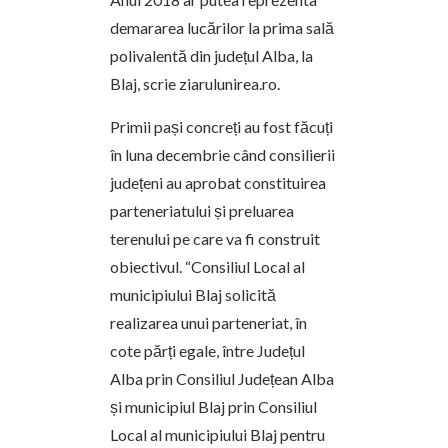
demararea lucărilor la prima sală
polivalentă din județul Alba, la
Blaj, scrie ziarulunirea.ro.
Primii pași concreți au fost făcuți
în luna decembrie când consilierii
județeni au aprobat constituirea
parteneriatului și preluarea
terenului pe care va fi construit
obiectivul. “Consiliul Local al
municipiului Blaj solicită
realizarea unui parteneriat, în
cote părți egale, între Județul
Alba prin Consiliul Județean Alba
și municipiul Blaj prin Consiliul
Local al municipiului Blaj pentru