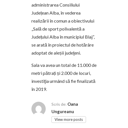
administrarea Consiliului
Județean Alba, în vederea
realizării în comun a obiectivului
„Sală de sport polivalentă a
Județului Alba în municipiul Blaj”,
se arată în proiectul de hotărâre
adoptat de aleșii judeţeni.
Sala va avea un total de 11.000 de
metri pătrați și 2.000 de locuri,
investiţia urmând să fie finalizată
în 2019.
Oana
Scris de:
Ungureanu
View more posts