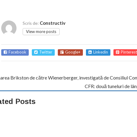
Constructiv
Scris de:
View more posts
Facebook
Twitter
Google+
Linkedin
Pinterest
area Brikston de către Wienerberger, investigată de Consiliul Con
CFR: două tuneluri de lân
ated Posts