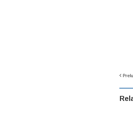
Prelu
Rel