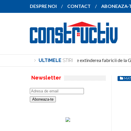
DESPRE NOI
CONTACT
ABONEAZA-
SANY pregătește extinderea fabricii de la G
ULTIMELE
STIRI
Newsletter
MAT