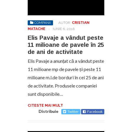
COMPANII
AUTOR:
CRISTIAN
MATACHE
-
IUNIE 6, 2016
Elis Pavaje a vândut peste
11 milioane de pavele în 25
de ani de activitate
Elis Pavaje a anunțat că a vândut peste
11 milioane mp de pavele și peste 11
milioane m.l.de borduri în cei 25 de ani
de activitate. Produsele companiei
sunt disponibile…
CITESTE MAI MULT
Distribuie
Twitter
Facebook