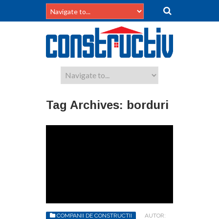
Tag Archives:
borduri
COMPANII DE CONSTRUCTII
AUTOR: