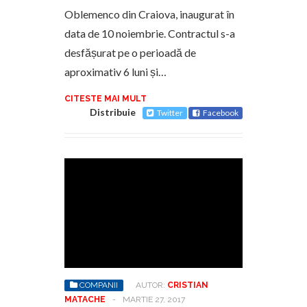
Oblemenco din Craiova, inaugurat în
data de 10 noiembrie. Contractul s-a
desfășurat pe o perioadă de
aproximativ 6 luni și…
CITESTE MAI MULT
Distribuie
Twitter
Facebook
COMPANII
AUTOR:
CRISTIAN
MATACHE
-
MARTIE 27, 2017