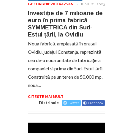
GHEORGHIEVICI RAZVAN
-
IUNIE 21, 2023
Investiție de 7 milioane de
euro în prima fabrică
SYMMETRICA din Sud-
Estul țării, la Ovidiu
Noua fabrică, amplasată în orașul
Ovidiu, județul Constanța, reprezintă
cea de-a noua unitate de fabricație a
companiei și prima din Sud-Estul țării.
Construită pe un teren de 50.000 mp,
noua…
CITESTE MAI MULT
Distribuie
Twitter
Facebook