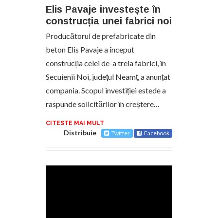
Elis Pavaje investește în
construcția unei fabrici noi
Producătorul de prefabricate din
beton Elis Pavaje a început
construcția celei de-a treia fabrici, în
Secuienii Noi, județul Neamț, a anunțat
compania. Scopul investiției estede a
raspunde solicitărilor în creștere…
CITESTE MAI MULT
Distribuie
Twitter
Facebook