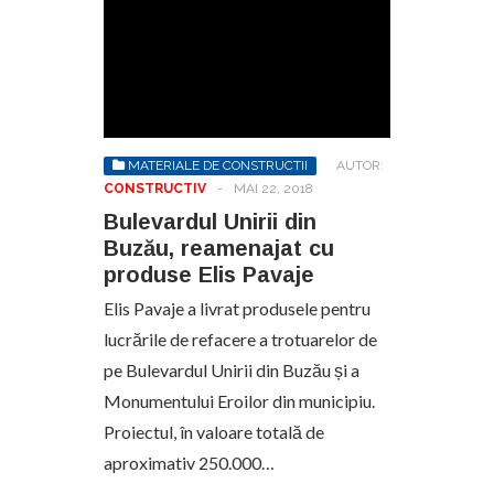
MATERIALE DE CONSTRUCTII
AUTOR:
CONSTRUCTIV
-
MAI 22, 2018
Bulevardul Unirii din
Buzău, reamenajat cu
produse Elis Pavaje
Elis Pavaje a livrat produsele pentru
lucrările de refacere a trotuarelor de
pe Bulevardul Unirii din Buzău și a
Monumentului Eroilor din municipiu.
Proiectul, în valoare totală de
aproximativ 250.000…