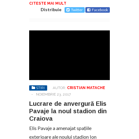
CITESTE MAI MULT
Distribuie
Twitter
Facebook
STIRI
AUTOR:
CRISTIAN MATACHE
-
NOIEMBRIE 23, 2017
Lucrare de anvergură Elis
Pavaje la noul stadion din
Craiova
Elis Pavaje a amenajat spațiile
exterioare ale noului stadion Ion