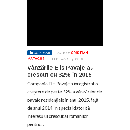
COMPANII
AUTOR:
CRISTIAN
MATACHE
-
FEBRUARIE 9, 2016
Vânzările Elis Pavaje au
crescut cu 32% în 2015
Compania Elis Pavaje a înregistrat o
creştere de peste 32% a vânzărilor de
pavaje rezidenţiale în anul 2015, faţă
de anul 2014, în special datorită
interesului crescut al românilor
pentru…