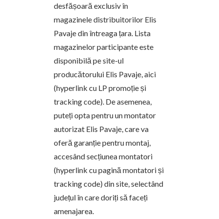
desfășoară exclusiv în
magazinele distribuitorilor Elis
Pavaje din întreaga țara. Lista
magazinelor participante este
disponibilă pe site-ul
producătorului Elis Pavaje, aici
(hyperlink cu LP promoție și
tracking code). De asemenea,
puteți opta pentru un montator
autorizat Elis Pavaje, care va
oferă garanție pentru montaj,
accesând secțiunea montatori
(hyperlink cu pagină montatori și
tracking code) din site, selectând
județul în care doriți să faceți
amenajarea.