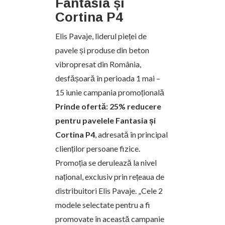
Fantasia și
Cortina P4
Elis Pavaje, liderul pieței de
pavele și produse din beton
vibropresat din România,
desfășoară în perioada 1 mai –
15 iunie campania promoțională
Prinde ofertă: 25% reducere
pentru pavelele Fantasia și
Cortina P4
, adresată în principal
clienților persoane fizice.
Promoția se derulează la nivel
național, exclusiv prin rețeaua de
distribuitori Elis Pavaje. „Cele 2
modele selectate pentru a fi
promovate în această campanie