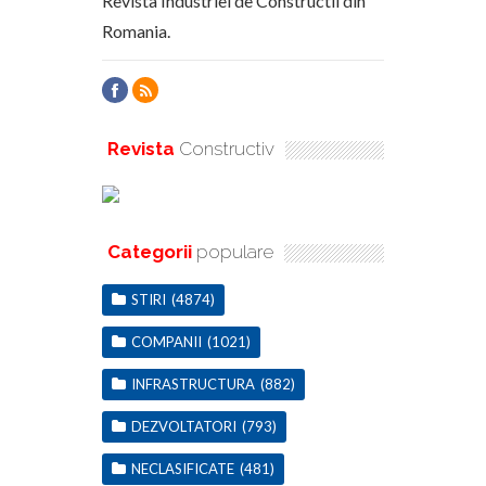
Revista Industriei de Constructii din
Romania.
Revista
Constructiv
Categorii
populare
STIRI
(4874)
COMPANII
(1021)
INFRASTRUCTURA
(882)
DEZVOLTATORI
(793)
NECLASIFICATE
(481)