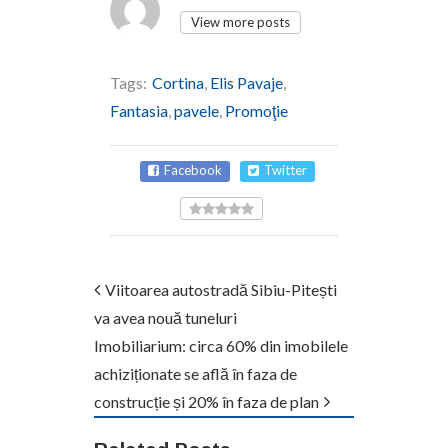
View more posts
Tags:
Cortina
,
Elis Pavaje
,
Fantasia
,
pavele
,
Promoţie
Facebook
Twitter
Viitoarea autostradă Sibiu-Pitești
va avea nouă tuneluri
Imobiliarium: circa 60% din imobilele
achiziționate se află în faza de
construcție și 20% în faza de plan