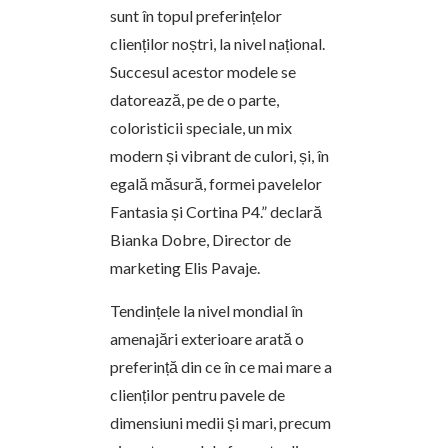
sunt în topul preferințelor
clienților noștri, la nivel național.
Succesul acestor modele se
datorează, pe de o parte,
coloristicii speciale, un mix
modern și vibrant de culori, și, în
egală măsură, formei pavelelor
Fantasia și Cortina P4.” declară
Bianka Dobre, Director de
marketing Elis Pavaje.
Tendințele la nivel mondial în
amenajări exterioare arată o
preferință din ce în ce mai mare a
clienților pentru pavele de
dimensiuni medii și mari, precum