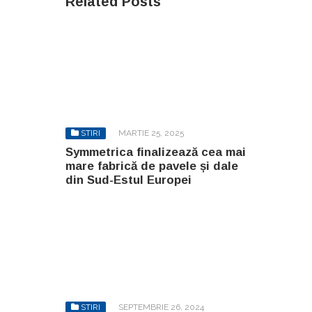
Related Posts
STIRI
MARTIE 25, 2025
Symmetrica finalizează cea mai
mare fabrică de pavele și dale
din Sud-Estul Europei
STIRI
SEPTEMBRIE 26, 2024