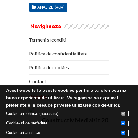
ANALIZE
(404)
Navigheaza
Termeni si conditii
Politica de confidentialitate
Politica de cookies
Contact
Acest website foloseste cookies pentru a va oferi cea mai
Media
Kit
buna experienta de utilizare. Va rugam sa va exprimati
preferintele in ceea ce priveste utilizarea cookie-urilor.
|
Cookie-uri tehnice (necesare)
Constructiv MediaKit 2020
|
Cookie-uri de preferinte
|
Cookie-uri analitice