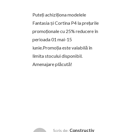
Puteți achiziționa modelele
Fantasia și Cortina P4 la prețurile
promoționale cu 25% reducere în
perioada 01 mai-15
iunie.Promoția este valabilă în
limita stocului disponibil.
Amenajare plăcută!
Constructiv
Scris de: