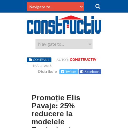
COMPANII
AUTOR:
CONSTRUCTIV
-
MAI 2, 2018
Distribuie
Twitter
Facebook
Promoție Elis
Pavaje: 25%
reducere la
modelele