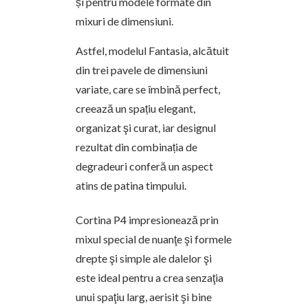
și pentru modele formate din
mixuri de dimensiuni.
Astfel, modelul Fantasia, alcătuit
din trei pavele de dimensiuni
variate, care se îmbină perfect,
creează un spațiu elegant,
organizat şi curat, iar designul
rezultat din combinația de
degradeuri conferă un aspect
atins de patina timpului.
Cortina P4 impresionează prin
mixul special de nuanţe şi formele
drepte şi simple ale dalelor şi
este ideal pentru a crea senzaţia
unui spaţiu larg, aerisit şi bine