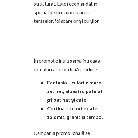
structurat. Este recomandat în
special pentru amenajarea
teraselor, foişoarelor şi curţilor.
În promoție intră gama întreagă
de culori a celor două produse:
Fantasia – culorile maro
patinat, albastru patinat,
gri patinat și cafe
Cortina – culorile cafe,
dolomit, granit și tempo.
Campania promoțională se