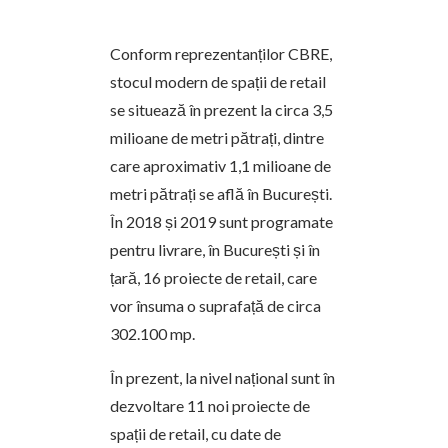
Conform reprezentanților CBRE,
stocul modern de spații de retail
se situează în prezent la circa 3,5
milioane de metri pătrați, dintre
care aproximativ 1,1 milioane de
metri pătrați se află în București.
În 2018 și 2019 sunt programate
pentru livrare, în București și în
țară, 16 proiecte de retail, care
vor însuma o suprafață de circa
302.100 mp.
În prezent, la nivel național sunt în
dezvoltare 11 noi proiecte de
spații de retail, cu date de