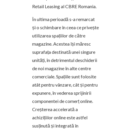
Retail Leasing al CBRE Romania.
În ultima perioadă s-a remarcat
și o schimbare în ceea ce privește
utilizarea spațiilor de către
magazine. Acestea își măresc
suprafața destinată unei singure
unități, în detrimentul deschiderii
de noi magazine în alte centre
comerciale. Spațiile sunt folosite
atât pentru vânzare, cât și pentru
expunere, în vederea sprijinirii
componentei de comerț online.
Creșterea accelerată a
achizițiilor online este astfel
susținută și integrată în