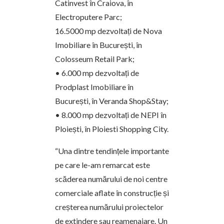
Catinvest în Craiova, în
Electroputere Parc;
16.5000 mp dezvoltați de Nova
Imobiliare în București, în
Colosseum Retail Park;
• 6.000 mp dezvoltați de
Prodplast Imobiliare în
București, în Veranda Shop&Stay;
• 8.000 mp dezvoltați de NEPI în
Ploiești, în Ploiesti Shopping City.
“Una dintre tendințele importante
pe care le-am remarcat este
scăderea numărului de noi centre
comerciale aflate în construcție și
creșterea numărului proiectelor
de extindere sau reamenajare. Un