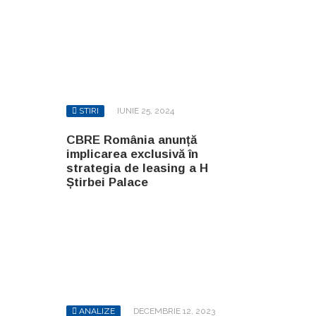
STIRI
IUNIE 25, 2024
CBRE România anunță
implicarea exclusivă în
strategia de leasing a H
Știrbei Palace
ANALIZE
DECEMBRIE 12, 2023