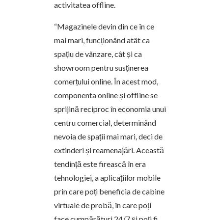
activitatea offline.
“Magazinele devin din ce în ce
mai mari, funcționând atât ca
spațiu de vânzare, cât și ca
showroom pentru susținerea
comerțului online. În acest mod,
componenta online și offline se
sprijină reciproc în economia unui
centru comercial, determinând
nevoia de spații mai mari, deci de
extinderi și reamenajări. Această
tendință este firească în era
tehnologiei, a aplicațiilor mobile
prin care poți beneficia de cabine
virtuale de probă, în care poți
face cumpărături 24/7 și poți fi