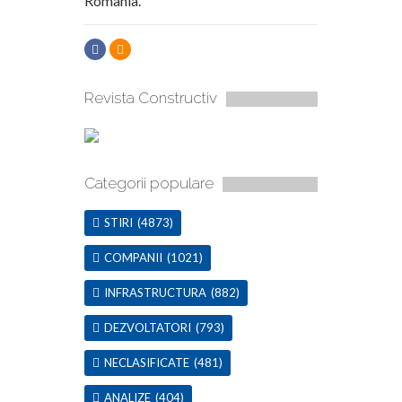
Romania.
Revista Constructiv
Categorii populare
STIRI
(4873)
COMPANII
(1021)
INFRASTRUCTURA
(882)
DEZVOLTATORI
(793)
NECLASIFICATE
(481)
ANALIZE
(404)