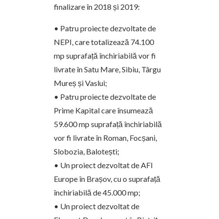
finalizare în 2018 și 2019:
• Patru proiecte dezvoltate de
NEPI, care totalizează 74.100
mp suprafață închiriabilă vor fi
livrate în Satu Mare, Sibiu, Târgu
Mureș și Vaslui;
• Patru proiecte dezvoltate de
Prime Kapital care însumează
59.600 mp suprafață închiriabilă
vor fi livrate în Roman, Focșani,
Slobozia, Balotești;
• Un proiect dezvoltat de AFI
Europe în Brașov, cu o suprafață
închiriabilă de 45.000 mp;
• Un proiect dezvoltat de