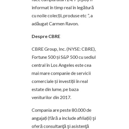
informat în timp real în legătură
cu noile colecții, produse etc ”, a
adăugat Carmen Ravon.
Despre CBRE
CBRE Group, Inc. (NYSE: CBRE),
Fortune 500 și S&P 500 cu sediul
central în Los Angeles este cea
mai mare companie de servicii
comerciale și investiții în real
estate din lume, pe baza
veniturilor din 2017.
Compania are peste 80.000 de
angajați (fără a include afiliații) şi
oferă consultanţă şi asistenţă