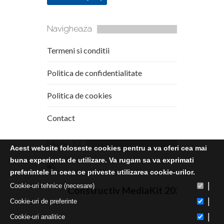
Navigheaza
Termeni si conditii
Politica de confidentialitate
Politica de cookies
Contact
Media Kit
Acest website foloseste cookies pentru a va oferi cea mai
buna experienta de utilizare. Va rugam sa va exprimati
preferintele in ceea ce priveste utilizarea cookie-urilor.
|
Cookie-uri tehnice (necesare)
Constructiv MediaKit 2020
|
Cookie-uri de preferinte
|
Cookie-uri analitice