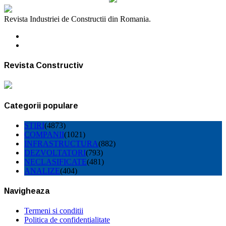
Revista Industriei de Constructii din Romania.
Revista Constructiv
Categorii populare
STIRI
(4873)
COMPANII
(1021)
INFRASTRUCTURA
(882)
DEZVOLTATORI
(793)
NECLASIFICATE
(481)
ANALIZE
(404)
Navigheaza
Termeni si conditii
Politica de confidentialitate