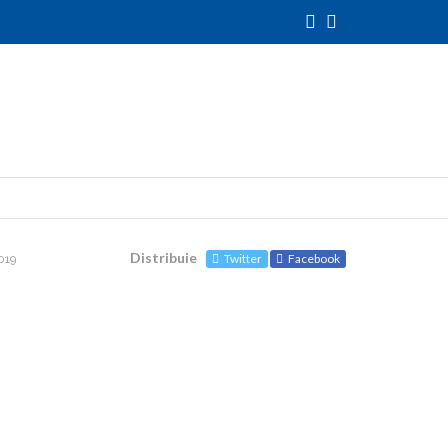
Distribuie
Twitter
Facebook
019
027