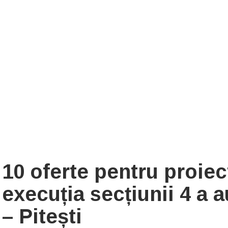
10 oferte pentru proiec
execuția secțiunii 4 a a
– Pitești