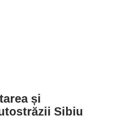
tarea și
utostrăzii Sibiu