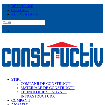
DESPRE NOI
CONTACT
ABONEAZA-TE
STIRI
COMPANII DE CONSTRUCTII
MATERIALE DE CONSTRUCTII
TEHNOLOGIE SI INOVATII
INFRASTRUCTURA
COMPANII
ANALIZE