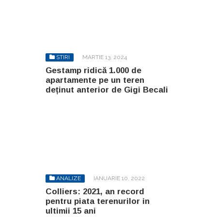
STIRI
MARTIE 13, 2024
Gestamp ridică 1.000 de
apartamente pe un teren
deținut anterior de Gigi Becali
ANALIZE
IANUARIE 10, 2022
Colliers: 2021, an record
pentru piata terenurilor in
ultimii 15 ani