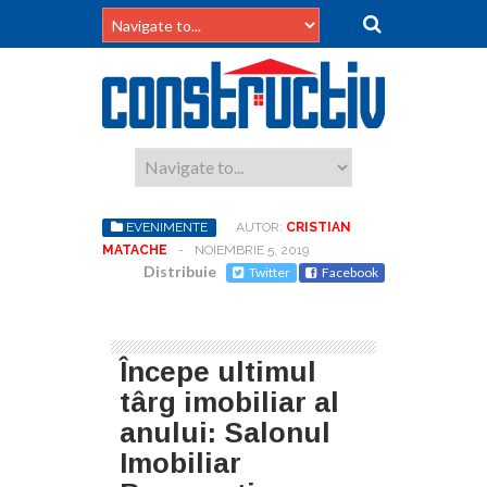
EVENIMENTE
AUTOR:
CRISTIAN
MATACHE
-
NOIEMBRIE 5, 2019
Distribuie
Twitter
Facebook
Începe ultimul
târg imobiliar al
anului: Salonul
Imobiliar