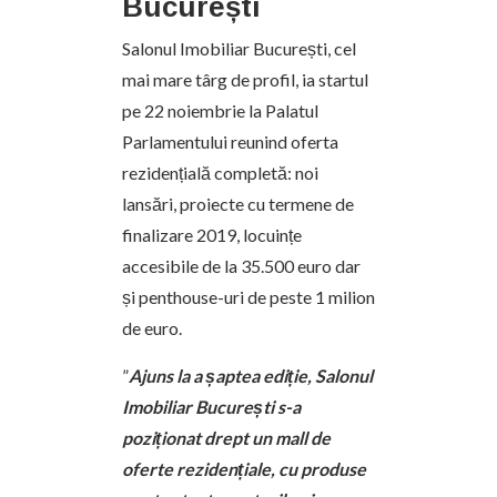
București
Salonul Imobiliar București, cel
mai mare târg de profil, ia startul
pe 22 noiembrie la Palatul
Parlamentului reunind oferta
rezidențială completă: noi
lansări, proiecte cu termene de
finalizare 2019, locuințe
accesibile de la 35.500 euro dar
și penthouse-uri de peste 1 milion
de euro.
”
Ajuns la a șaptea ediție, Salonul
Imobiliar București s-a
poziționat drept un mall de
oferte rezidențiale, cu produse