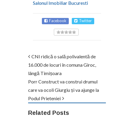
Salonul Imobiliar Bucuresti
Facebook
Twitter
CNI ridică o sală polivalentă de
16.000 de locuri în comuna Giroc,
lângă Timișoara
Porr Construct va construi drumul
care va ocoli Giurgiu și va ajunge la
Podul Prieteniei
Related Posts