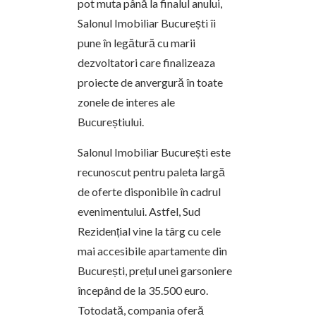
pot muta până la finalul anului,
Salonul Imobiliar București îi
pune în legătură cu marii
dezvoltatori care finalizeaza
proiecte de anvergură în toate
zonele de interes ale
Bucureștiului.
Salonul Imobiliar București este
recunoscut pentru paleta largă
de oferte disponibile în cadrul
evenimentului. Astfel, Sud
Rezidențial vine la târg cu cele
mai accesibile apartamente din
București, prețul unei garsoniere
începând de la 35.500 euro.
Totodată, compania oferă