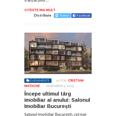
CITESTE MAI MULT
Distribuie
Twitter
Facebook
EVENIMENTE
AUTOR:
CRISTIAN
MATACHE
-
NOIEMBRIE 5, 2019
Începe ultimul târg
imobiliar al anului: Salonul
Imobiliar București
Salonul Imobiliar București, cel mai