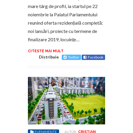
mare târg de profil, ia startul pe 22
noiembrie la Palatul Parlamentului
reunind oferta rezidențială completă:
noi lansări, proiecte cu termene de
finalizare 2019, locuințe…
CITESTE MAI MULT
Distribuie
Twitter
Facebook
EVENIMENTE
AUTOR:
CRISTIAN