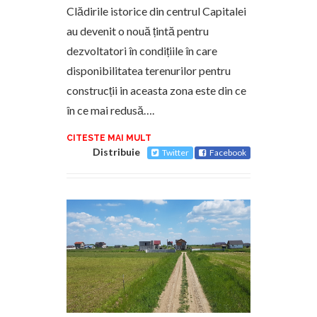
Clădirile istorice din centrul Capitalei
au devenit o nouă țintă pentru
dezvoltatori în condițiile în care
disponibilitatea terenurilor pentru
construcții in aceasta zona este din ce
în ce mai redusă….
CITESTE MAI MULT
Distribuie
Twitter
Facebook