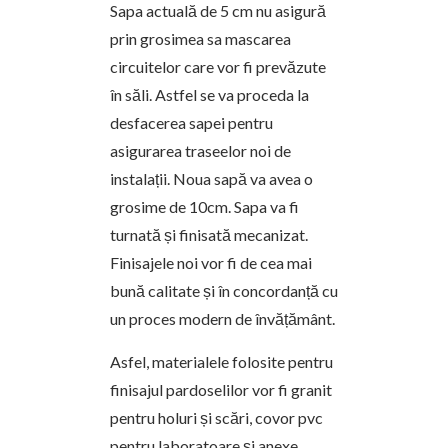
Sapa actuală de 5 cm nu asigură
prin grosimea sa mascarea
circuitelor care vor fi prevăzute
în săli. Astfel se va proceda la
desfacerea sapei pentru
asigurarea traseelor noi de
instalații. Noua sapă va avea o
grosime de 10cm. Sapa va fi
turnată și finisată mecanizat.
Finisajele noi vor fi de cea mai
bună calitate și în concordanță cu
un proces modern de învățământ.
Asfel, materialele folosite pentru
finisajul pardoselilor vor fi granit
pentru holuri și scări, covor pvc
pentru laboratoare și anexe,