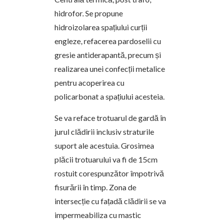
hidrofor. Se propune
hidroizolarea spațiului curții
engleze, refacerea pardoselii cu
gresie antiderapantă, precum și
realizarea unei confecții metalice
pentru acoperirea cu
policarbonat a spațiului acesteia.
Se va reface trotuarul de gardă în
jurul clădirii inclusiv straturile
suport ale acestuia. Grosimea
plăcii trotuarului va fi de 15cm
rostuit corespunzător împotrivă
fisurării în timp. Zona de
intersecție cu fațadă clădirii se va
impermeabiliza cu mastic