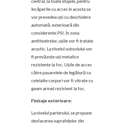
central, la toate etajele, pentru
încăperile cu acces în acesta se
vor prevedea uși cu deschidere
automată, exterioară din
considerente PSI. În zona
amfiteatrelor, ușile vor fi tratate
acustic. La nivelul subsolului vor
fi prevăzute uși metalice
rezistente la foc. Ușile de acces
către pasarelele de legătură cu
celelalte corpuri vor fi vitrate cu
geam armat rezistent la foc.
Finisaje exterioare:
La nivelul parterului, se propune
desfacerea suprafețelor din