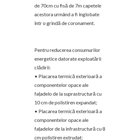
de 70cm cu fisă de 7m capetele
acestora urmând a fi înglobate
într o grindă de coronament.
Pentru reducerea consumurilor
energetice datorate exploatării
clădirii:
• Placarea termică exterioară a
componentelor opace ale
fațadelo de la suprastructură cu
10 cm de polistiren expandat;
• Placarea termică exterioară a
componentelor opace ale
fațadelor de la infrastructură cu 8
cm polistiren extrudat;