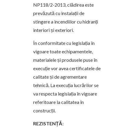
NP118/2-2013, clădirea este
prevăzută cu instalații de
stingere a incendiilor cu hidranți
interiori și exteriori.
În conformitate cu legislația în
vigoare toate echipamentele,
materialele și produsele puse în
execuție vor avea certificatele de
calitate și de agrementare
tehnică. La execuția lucrărilor se
va respecta legislația în vigoare
referitoare la calitatea în
construcții.
REZISTENȚĂ: