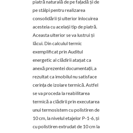
piatră naturală de pe fațadă și de
pe stâlpi pentru realizarea
consolidării și ulterior înlocuirea
acesteia cu același tip de piatră.
Aceasta ulterior se va lustrui și
lăcui. Din calculul termic
exemplificat prin Auditul
energetic al clădirii atașat ca
anexă prezentei documentații, a
rezultat ca imobilul nu satisface
cerința de izolare termică. Astfel
se va proceda la reabilitarea
termică a clădirii prin executarea
unui termosistem cu polistiren de
10 cm, la nivelul etajelor P-1-6, și
cu polistiren extrudat de 10 cm la