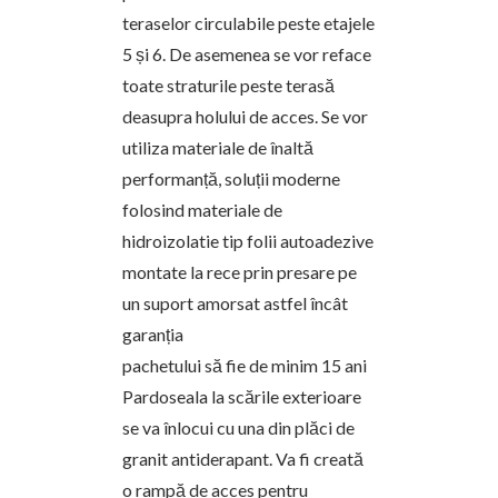
teraselor circulabile peste etajele
5 și 6. De asemenea se vor reface
toate straturile peste terasă
deasupra holului de acces. Se vor
utiliza materiale de înaltă
performanță, soluții moderne
folosind materiale de
hidroizolatie tip folii autoadezive
montate la rece prin presare pe
un suport amorsat astfel încât
garanția
pachetului să fie de minim 15 ani
Pardoseala la scările exterioare
se va înlocui cu una din plăci de
granit antiderapant. Va fi creată
o rampă de acces pentru