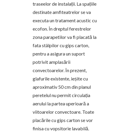
traseelor de instalații. La spațiile
destinate amfiteatrelor se va
executa un tratament acustic cu
ecofon. În dreptul ferestrelor
zona parapetilor va fi placată la
fata stâlpilor cu gips carton,
pentru a asigura un suport
potrivit amplasării
convectoarelor. În prezent,
glafurile existente, ieșite cu
aproximativ 50 cm din planul
peretelul nu permit circulația
aerului la partea uperioară a
viitoarelor convectoare. Toate
placările cu gips carton se vor
finisa cu vopsitorie lavabilă.