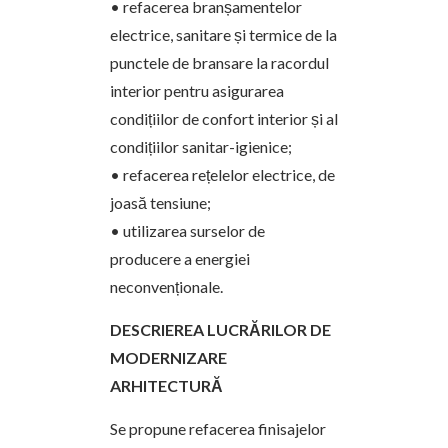
• refacerea branșamentelor
electrice, sanitare și termice de la
punctele de bransare la racordul
interior pentru asigurarea
condițiilor de confort interior și al
condițiilor sanitar-igienice;
• refacerea rețelelor electrice, de
joasă tensiune;
• utilizarea surselor de
producere a energiei
neconvenționale.
DESCRIEREA LUCRĂRILOR DE
MODERNIZARE
ARHITECTURĂ
Se propune refacerea finisajelor