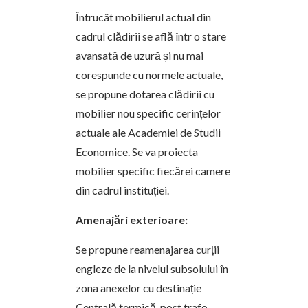
Întrucât mobilierul actual din
cadrul clădirii se află într o stare
avansată de uzură și nu mai
corespunde cu normele actuale,
se propune dotarea clădirii cu
mobilier nou specific cerințelor
actuale ale Academiei de Studii
Economice. Se va proiecta
mobilier specific fiecărei camere
din cadrul instituției.
Amenajări exterioare:
Se propune reamenajarea curții
engleze de la nivelul subsolului în
zona anexelor cu destinație
Centrală termică, post trafo,