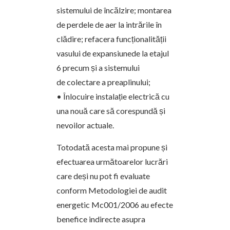
sistemului de încălzire; montarea
de perdele de aer la intrările în
clădire; refacera funcționalității
vasului de expansiunede la etajul
6 precum și a sistemului
de colectare a preaplinului;
• Înlocuire instalație electrică cu
una nouă care să corespundă și
nevoilor actuale.
Totodată acesta mai propune și
efectuarea următoarelor lucrări
care deși nu pot fi evaluate
conform Metodologiei de audit
energetic Mc001/2006 au efecte
benefice indirecte asupra