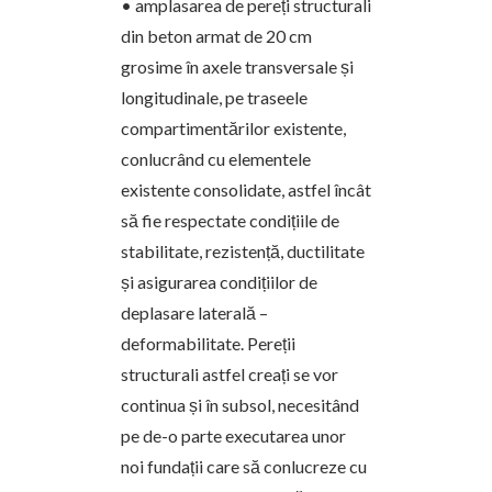
• amplasarea de pereți structurali
din beton armat de 20 cm
grosime în axele transversale și
longitudinale, pe traseele
compartimentărilor existente,
conlucrând cu elementele
existente consolidate, astfel încât
să fie respectate condițiile de
stabilitate, rezistență, ductilitate
și asigurarea condițiilor de
deplasare laterală –
deformabilitate. Pereții
structurali astfel creați se vor
continua și în subsol, necesitând
pe de-o parte executarea unor
noi fundații care să conlucreze cu