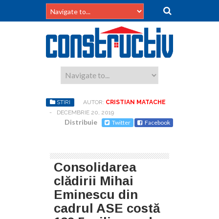
STIRI
AUTOR:
CRISTIAN MATACHE
-
DECEMBRIE 20, 2019
Distribuie
Twitter
Facebook
Consolidarea
clădirii Mihai
Eminescu din
cadrul ASE costă