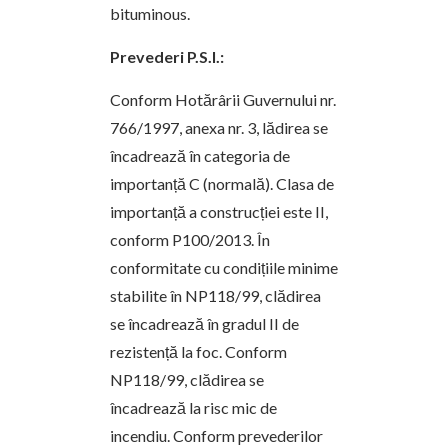
bituminous.
Prevederi P.S.I.:
Conform Hotărârii Guvernului nr.
766/1997, anexa nr. 3, lădirea se
încadrează în categoria de
importanță C (normală). Clasa de
importanță a construcției este II,
conform P100/2013. În
conformitate cu condițiile minime
stabilite în NP118/99, clădirea
se încadrează în gradul II de
rezistență la foc. Conform
NP118/99, clădirea se
încadrează la risc mic de
incendiu. Conform prevederilor