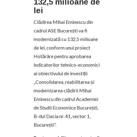
132,5 milioane de
lei
Clădirea Mihai Eminescu din
cadrul ASE București va fi
modernizată cu 132,5 milioane
de lei, conform unui proiect
Hotărâre pentru aprobarea
indicatorilor tehnico-economici
ai obiectivului de investiții
„Consolidarea, reabilitarea și
modernizarea clădirii Mihai
Eminescu din cadrul Academiei
de Studii Economice București,
B-dul Dacia nr. 41, sector 1,
București”.