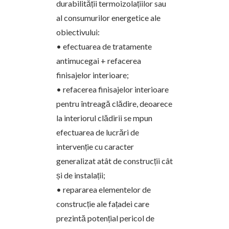
durabilității termoizolațiilor sau
al consumurilor energetice ale
obiectivului:
• efectuarea de tratamente
antimucegai + refacerea
finisajelor interioare;
• refacerea finisajelor interioare
pentru întreagă clădire, deoarece
la interiorul clădirii se mpun
efectuarea de lucrări de
intervenție cu caracter
generalizat atât de construcții cât
și de instalații;
• repararea elementelor de
construcție ale fațadei care
prezintă potențial pericol de