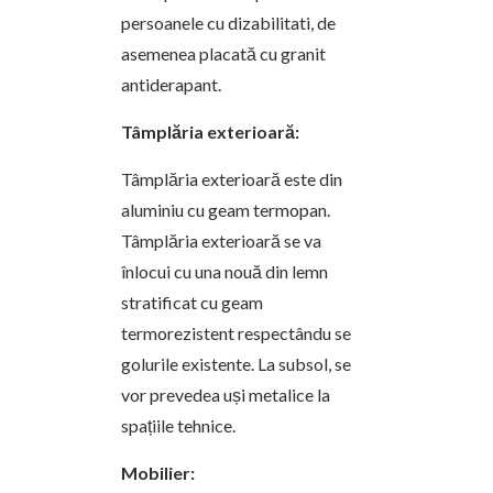
persoanele cu dizabilitati, de
asemenea placată cu granit
antiderapant.
Tâmplăria exterioară:
Tâmplăria exterioară este din
aluminiu cu geam termopan.
Tâmplăria exterioară se va
înlocui cu una nouă din lemn
stratificat cu geam
termorezistent respectându se
golurile existente. La subsol, se
vor prevedea uși metalice la
spațiile tehnice.
Mobilier: