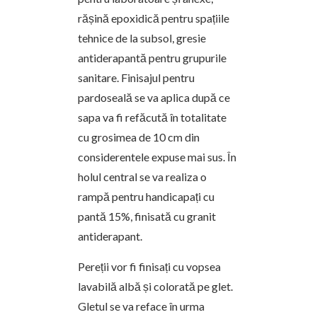
rășină epoxidică pentru spațiile
tehnice de la subsol, gresie
antiderapantă pentru grupurile
sanitare. Finisajul pentru
pardoseală se va aplica după ce
sapa va fi refăcută în totalitate
cu grosimea de 10 cm din
considerentele expuse mai sus. În
holul central se va realiza o
rampă pentru handicapați cu
pantă 15%, finisată cu granit
antiderapant.
Pereții vor fi finisați cu vopsea
lavabilă albă și colorată pe glet.
Gletul se va reface în urma