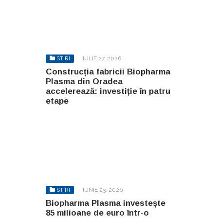
STIRI
IULIE 27, 2026
Construcția fabricii Biopharma
Plasma din Oradea
accelerează: investiție în patru
etape
STIRI
IUNIE 23, 2026
Biopharma Plasma investește
85 milioane de euro într-o