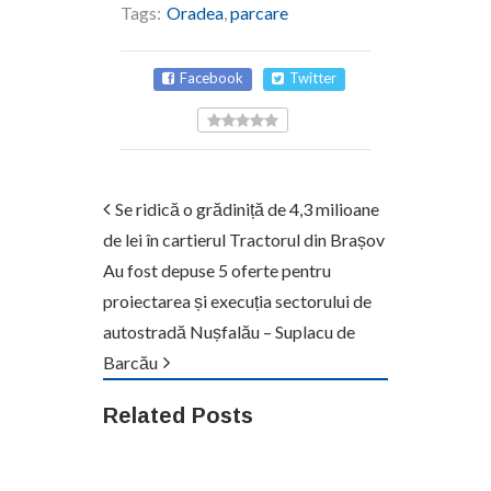
Tags:
Oradea
,
parcare
Facebook
Twitter
Se ridică o grădiniță de 4,3 milioane
de lei în cartierul Tractorul din Brașov
Au fost depuse 5 oferte pentru
proiectarea și execuția sectorului de
autostradă Nușfalău – Suplacu de
Barcău
Related Posts