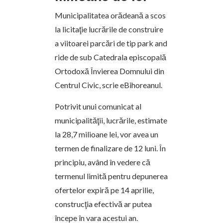
Municipalitatea orădeană a scos
la licitaţie lucrările de construire
a viitoarei parcări de tip park and
ride de sub Catedrala episcopală
Ortodoxă Învierea Domnului din
Centrul Civic, scrie eBihoreanul.
Potrivit unui comunicat al
municipalităţii, lucrările, estimate
la 28,7 milioane lei, vor avea un
termen de finalizare de 12 luni. În
principiu, având în vedere că
termenul limită pentru depunerea
ofertelor expiră pe 14 aprilie,
construcţia efectivă ar putea
începe în vara acestui an.