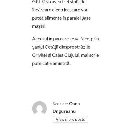
GPL şi va avea trei staţii de
încărcare electrice, care vor
putea alimenta în paralel şase
maşini.
Accesul în parcare se va face, prin
şanţul Cetăţii dinspre străzile
Griviţei şi Calea Clujului, mai scrie
publicația amintită.
Oana
Scris de:
Ungureanu
View more posts