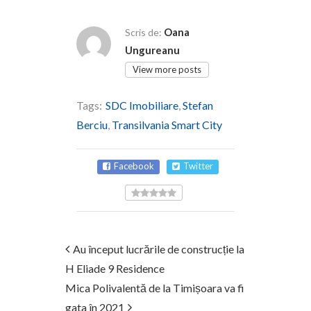
Oana
Scris de:
Ungureanu
View more posts
Tags:
SDC Imobiliare
,
Stefan
Berciu
,
Transilvania Smart City
Facebook
Twitter
Au început lucrările de construcție la
H Eliade 9 Residence
Mica Polivalentă de la Timișoara va fi
gata în 2021