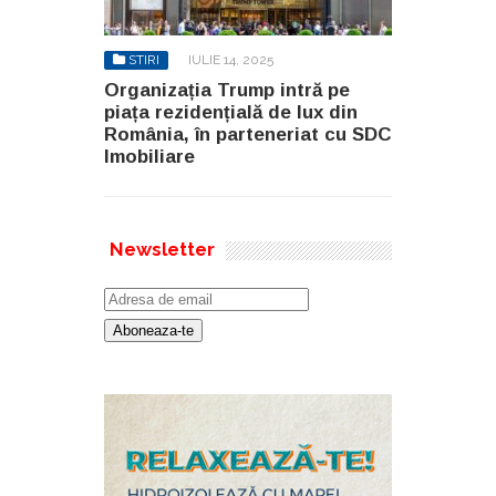
STIRI
IULIE 14, 2025
Organizația Trump intră pe
piața rezidențială de lux din
România, în parteneriat cu SDC
Imobiliare
Newsletter