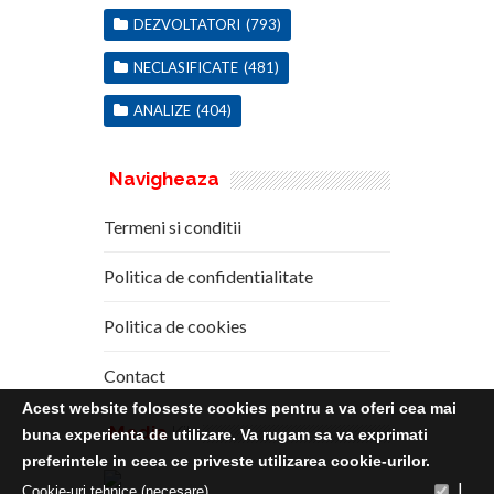
DEZVOLTATORI
(793)
NECLASIFICATE
(481)
ANALIZE
(404)
Navigheaza
Termeni si conditii
Politica de confidentialitate
Politica de cookies
Contact
Acest website foloseste cookies pentru a va oferi cea mai
Media
Kit
buna experienta de utilizare. Va rugam sa va exprimati
preferintele in ceea ce priveste utilizarea cookie-urilor.
|
Cookie-uri tehnice (necesare)