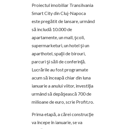
Proiectul imobiliar Transilvania
Smart City din Cluj-Napoca
este pregătit de lansare, urmând
să includă 10.000 de
apartamente, un mall, şcoli,
supermarketuri, un hotel şi un
aparthotel, spaţii de birouri,
parcuri şi săli de conferinţă.
Lucrările au fost programate
acum să înceapă chiar din luna
ianuarie a anului viitor, investiţia
urmând să depăşească 700 de
milioane de euro, scrie Profit.ro.
Prima etapă, a cărei construcţie
va începe în ianuarie, se va