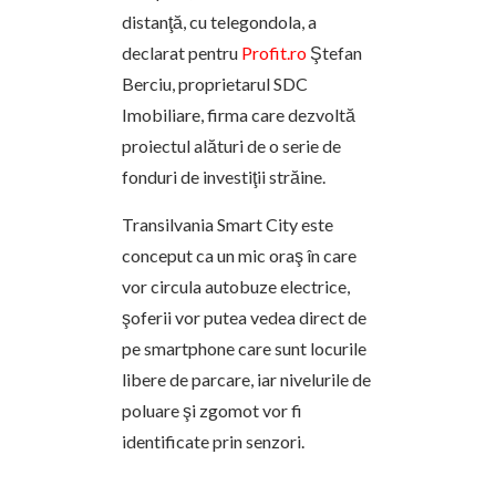
distanţă, cu telegondola, a
declarat pentru
Profit.ro
Ştefan
Berciu, proprietarul SDC
Imobiliare, firma care dezvoltă
proiectul alături de o serie de
fonduri de investiţii străine.
Transilvania Smart City este
conceput ca un mic oraş în care
vor circula autobuze electrice,
şoferii vor putea vedea direct de
pe smartphone care sunt locurile
libere de parcare, iar nivelurile de
poluare şi zgomot vor fi
identificate prin senzori.