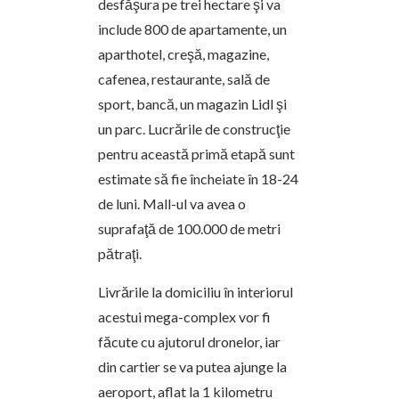
desfăşura pe trei hectare şi va
include 800 de apartamente, un
aparthotel, creşă, magazine,
cafenea, restaurante, sală de
sport, bancă, un magazin Lidl şi
un parc. Lucrările de construcţie
pentru această primă etapă sunt
estimate să fie încheiate în 18-24
de luni. Mall-ul va avea o
suprafaţă de 100.000 de metri
pătraţi.
Livrările la domiciliu în interiorul
acestui mega-complex vor fi
făcute cu ajutorul dronelor, iar
din cartier se va putea ajunge la
aeroport, aflat la 1 kilometru