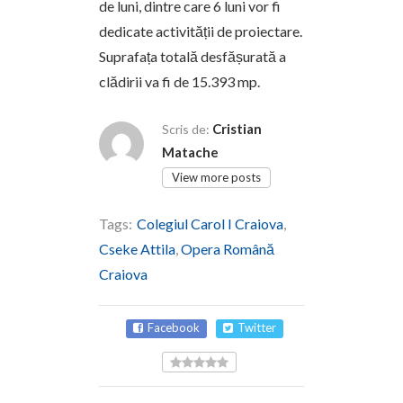
de luni, dintre care 6 luni vor fi
dedicate activității de proiectare.
Suprafața totală desfășurată a
clădirii va fi de 15.393 mp.
Cristian
Scris de:
Matache
View more posts
Tags:
Colegiul Carol I Craiova
,
Cseke Attila
,
Opera Română
Craiova
Facebook
Twitter