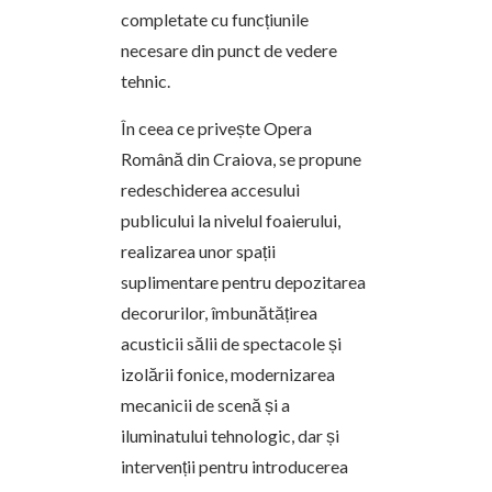
completate cu funcțiunile
necesare din punct de vedere
tehnic.
În ceea ce privește Opera
Română din Craiova, se propune
redeschiderea accesului
publicului la nivelul foaierului,
realizarea unor spații
suplimentare pentru depozitarea
decorurilor, îmbunătățirea
acusticii sălii de spectacole și
izolării fonice, modernizarea
mecanicii de scenă și a
iluminatului tehnologic, dar și
intervenții pentru introducerea