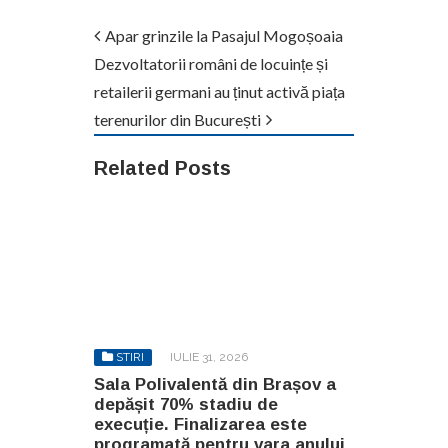
Apar grinzile la Pasajul Mogoșoaia
Dezvoltatorii români de locuințe și
retailerii germani au ținut activă piața
terenurilor din București
Related Posts
STIRI
IULIE 31, 2026
Sala Polivalentă din Brașov a
depășit 70% stadiu de
execuție. Finalizarea este
programată pentru vara anului