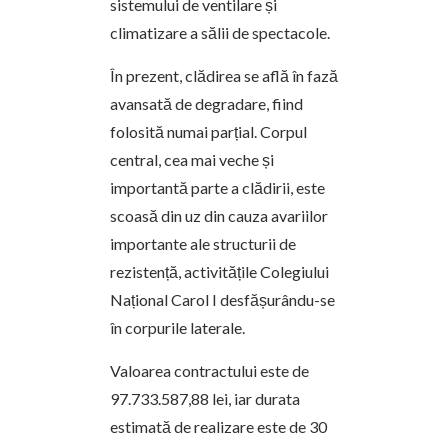
sistemului de ventilare și
climatizare a sălii de spectacole.
În prezent, clădirea se află în fază
avansată de degradare, fiind
folosită numai parțial. Corpul
central, cea mai veche și
importantă parte a clădirii, este
scoasă din uz din cauza avariilor
importante ale structurii de
rezistență, activitățile Colegiului
Național Carol I desfășurându-se
în corpurile laterale.
Valoarea contractului este de
97.733.587,88 lei, iar durata
estimată de realizare este de 30