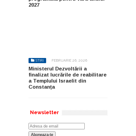
2027
STIRI
FEBRUARIE 26, 2026
Ministerul Dezvoltării a
finalizat lucrările de reabilitare
a Templului Israelit din
Constanța
Newsletter