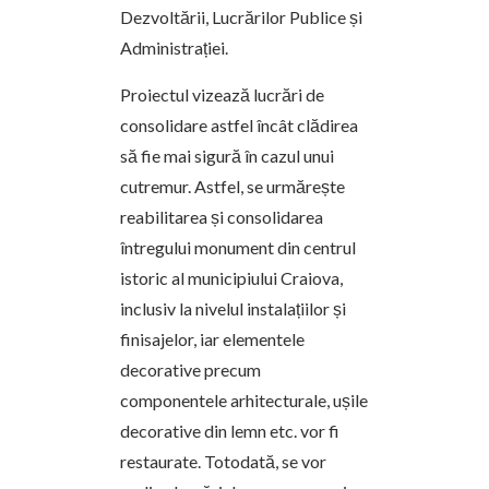
Dezvoltării, Lucrărilor Publice și
Administrației.
Proiectul vizează lucrări de
consolidare astfel încât clădirea
să fie mai sigură în cazul unui
cutremur. Astfel, se urmărește
reabilitarea și consolidarea
întregului monument din centrul
istoric al municipiului Craiova,
inclusiv la nivelul instalațiilor și
finisajelor, iar elementele
decorative precum
componentele arhitecturale, ușile
decorative din lemn etc. vor fi
restaurate. Totodată, se vor