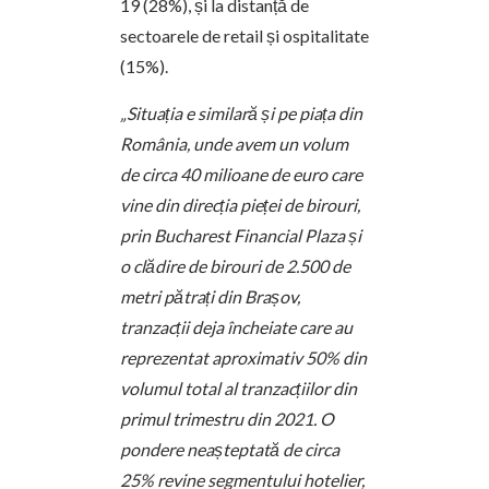
19 (28%), și la distanță de
sectoarele de retail și ospitalitate
(15%).
„Situația e similară și pe piața din
România, unde avem un volum
de circa 40 milioane de euro care
vine din direcția pieței de birouri,
prin Bucharest Financial Plaza și
o clădire de birouri de 2.500 de
metri pătrați din Brașov,
tranzacții deja încheiate care au
reprezentat aproximativ 50% din
volumul total al tranzacțiilor din
primul trimestru din 2021. O
pondere neașteptată de circa
25% revine segmentului hotelier,