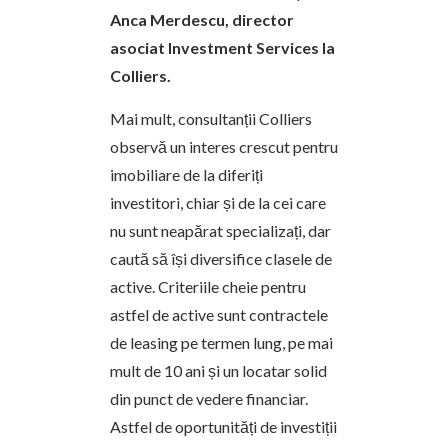
Anca Merdescu, director
asociat Investment Services la
Colliers.
Mai mult, consultanții Colliers
observă un interes crescut pentru
imobiliare de la diferiți
investitori, chiar și de la cei care
nu sunt neapărat specializați, dar
caută să își diversifice clasele de
active. Criteriile cheie pentru
astfel de active sunt contractele
de leasing pe termen lung, pe mai
mult de 10 ani și un locatar solid
din punct de vedere financiar.
Astfel de oportunități de investiții