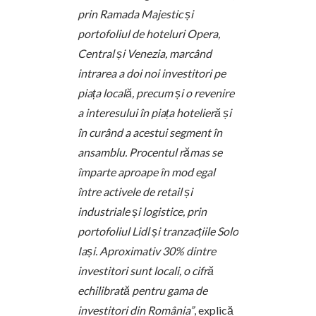
prin Ramada Majestic și
portofoliul de hoteluri Opera,
Central și Venezia, marcând
intrarea a doi noi investitori pe
piața locală, precum și o revenire
a interesului în piața hotelieră și
în curând a acestui segment în
ansamblu. Procentul rămas se
împarte aproape în mod egal
între activele de retail și
industriale și logistice, prin
portofoliul Lidl și tranzacțiile Solo
Iași. Aproximativ 30% dintre
investitori sunt locali, o cifră
echilibrată pentru gama de
investitori din România”
, explică