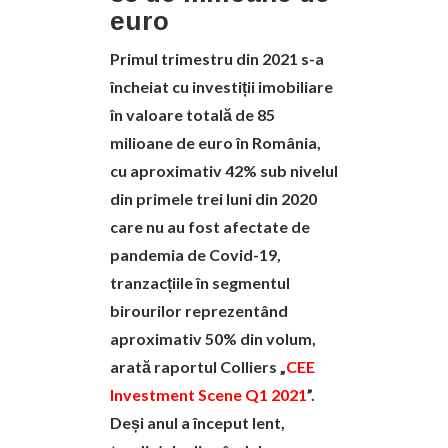
euro
Primul trimestru din 2021 s-a
încheiat cu investiții imobiliare
în valoare totală de 85
milioane de euro în România,
cu aproximativ 42% sub nivelul
din primele trei luni din 2020
care nu au fost afectate de
pandemia de Covid-19,
tranzacțiile în segmentul
birourilor reprezentând
aproximativ 50% din volum,
arată raportul Colliers „
CEE
Investment Scene Q1 2021
”.
Deși anul a început lent,