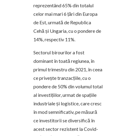
reprezentând 65% din totalul
celor mai mari 6 țări din Europa
de Est, urmată de Republica
Cehă și Ungaria, cu o pondere de
14%, respectiv 11%.
Sectorul birourilor a fost
dominant în toată regiunea, în
primul trimestru din 2021, în ceea
ce privește tranzacțiile, cu o
pondere de 50% din volumul total
al investițiilor, urmat de spațiile
industriale și logistice, care cresc
în mod semnificativ, pe măsură
ce investitorii se diversifică în
acest sector rezistent la Covid-