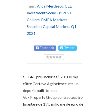
Tags:
Anca Merdescu
,
CEE
Investment Scene Q1 2021
,
Colliers
,
EMEA Markets
Snapshot Capital Markets Q1
2021
Facebook
Twitter
CBRE pre-închiriază 23.000 mp
către Corteva Agriscience într-un
depozit built-to-suit
Vox Property Group contractează o
finanțare de 19,5 milioane de euro de