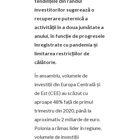
tendințele din rândul
investitorilor sugerează o
recuperare puternică a
activității în a doua jumătate a
anului, în funcție de progresele
înregistrate cu pandemia și
limitarea restricțiilor de
călătorie.
În ansamblu, volumele de
investiții din Europa Centrală și
de Est (CEE) au scăzut cu
aproape 48% față de primul
trimestru din 2020, până la
aproximativ 2 miliarde de euro.
Polonia a rămas lider în regiune,
volumele de investiții