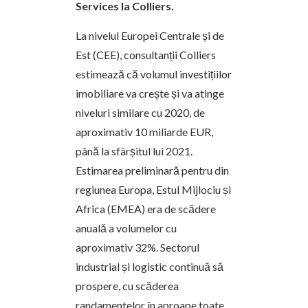
Services la Colliers.
La nivelul Europei Centrale și de
Est (CEE), consultanții Colliers
estimează că volumul investițiilor
imobiliare va crește și va atinge
niveluri similare cu 2020, de
aproximativ 10 miliarde EUR,
până la sfârșitul lui 2021.
Estimarea preliminară pentru din
regiunea Europa, Estul Mijlociu și
Africa (EMEA) era de scădere
anuală a volumelor cu
aproximativ 32%. Sectorul
industrial și logistic continuă să
prospere, cu scăderea
randamentelor în aproape toate