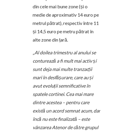
din cele mai bune zone (și o
medie de aproximativ 14 euro pe
metrul pătrat), respectiv între 11
și 14,5 euro pe metru pătrat în
alte zone din țară.
„Al doilea trimestru al anului se
conturează a fi mult mai activ și
sunt deja mai multe tranzacții
mari în desfășurare, care au și
avut evoluții semnificative în
spatele cortinei. Cea mai mare
dintre acestea – pentru care
există un acord semnat acum, dar
încă nu este finalizată – este
vânzarea Atenor de către grupul