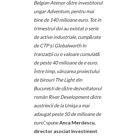
Belgian Atenor către investitorul
ungar Adventum, pentru mai
bine de 140 milioane euro. Tot în
trimestrul doi au existat o serie
de active industriale, cumpărate
de CTP și Globalworth în
tranzacții cu o valoare cumulată
de peste 40 milioane de e euro.
Între timp, vânzarea proiectului
de birouri The Light din
București de către dezvoltatorul
român River Development către
austriecii de la Uniqa a mai
adaugat peste 50 de milioane de
euro”,
spune
Anca Merdescu,
director asociat Investment