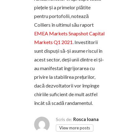
piețele și a primelor plătite
pentru portofolii, notează
Colliers în ultimul său raport
EMEA Markets Snapshot Capital
Markets Q1 2021
. Investitorii
sunt dispuși să-și asume riscul în
acest sector, deși unii dintre ei și-
au manifestat îngrijorarea cu
privire la stabilirea prețurilor,
dacă dezvoltatorii vor împinge
chiriile suficient de mult astfel
încât să scadă randamentul.
Rosca Ioana
Scris de:
View more posts