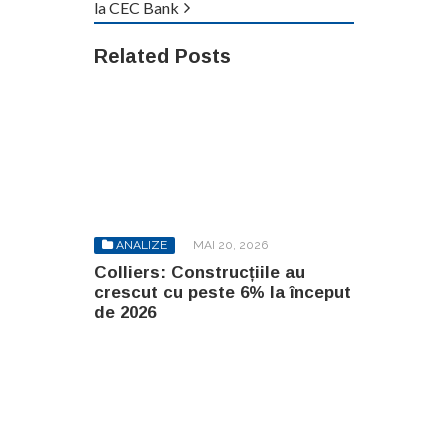
la CEC Bank
Related Posts
ANALIZE
MAI 20, 2026
Colliers: Construcțiile au
crescut cu peste 6% la început
de 2026