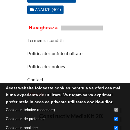
ANALIZE
(404)
Navigheaza
Termeni si conditii
Politica de confidentialitate
Politica de cookies
Contact
Acest website foloseste cookies pentru a va oferi cea mai
Media
Kit
buna experienta de utilizare. Va rugam sa va exprimati
preferintele in ceea ce priveste utilizarea cookie-urilor.
|
Cookie-uri tehnice (necesare)
Constructiv MediaKit 2020
|
Cookie-uri de preferinte
|
Cookie-uri analitice