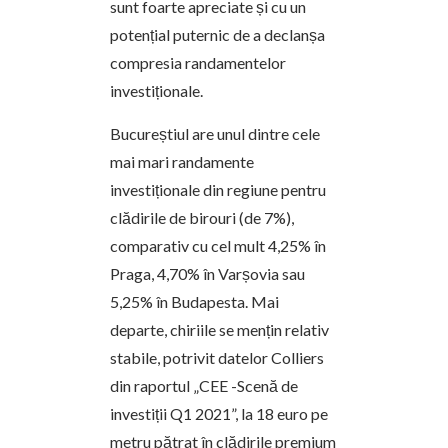
sunt foarte apreciate și cu un
potențial puternic de a declanșa
compresia randamentelor
investiționale.
Bucureștiul are unul dintre cele
mai mari randamente
investiționale din regiune pentru
clădirile de birouri (de 7%),
comparativ cu cel mult 4,25% în
Praga, 4,70% în Varșovia sau
5,25% în Budapesta. Mai
departe, chiriile se mențin relativ
stabile, potrivit datelor Colliers
din raportul „CEE -Scenă de
investiții Q1 2021”, la 18 euro pe
metru pătrat în clădirile premium