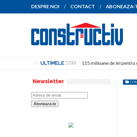
DESPRE NOI
CONTACT
ABONEAZA-
Investiție de peste 115 milioane de lei pentru co
ULTIMELE
STIRI
Newsletter
COM