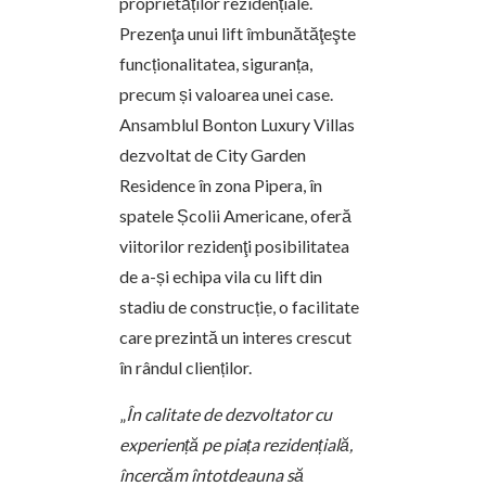
proprietăților rezidențiale.
Prezenţa unui lift îmbunătăţeşte
funcționalitatea, siguranța,
precum și valoarea unei case.
Ansamblul Bonton Luxury Villas
dezvoltat de City Garden
Residence în zona Pipera, în
spatele Școlii Americane, oferă
viitorilor rezidenţi posibilitatea
de a-și echipa vila cu lift din
stadiu de construcție, o facilitate
care prezintă un interes crescut
în rândul clienților.
„
În calitate de dezvoltator cu
experiență pe piața rezidențială,
încercăm întotdeauna să