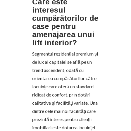
Care este
interesul
cumpărătorilor de
case pentru
amenajarea unui
lift interior?
Segmentul rezidențial premium și
de lux al capitalei se află pe un
trend ascendent, odată cu
orientarea cumpărătorilor către
locuinţe care oferă un standard
ridicat de confort, prin dotări
calitative şi facilităţi variate. Una
dintre cele mai noi facilităţi care
prezintă interes pentru clienţii
imobiliari este dotarea locuinţei