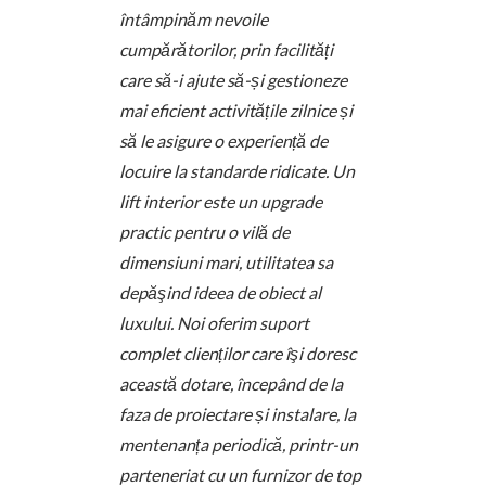
întâmpinăm nevoile
cumpărătorilor, prin facilități
care să-i ajute să-și gestioneze
mai eficient activitățile zilnice și
să le asigure o experiență de
locuire la standarde ridicate. Un
lift interior este un upgrade
practic pentru o vilă de
dimensiuni mari, utilitatea sa
depăşind ideea de obiect al
luxului. Noi oferim suport
complet clienților care îşi doresc
această dotare, începând de la
faza de proiectare și instalare, la
mentenanța periodică, printr-un
parteneriat cu un furnizor de top