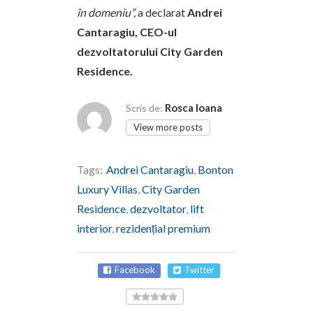
în domeniu”,
a declarat
Andrei
Cantaragiu, CEO-ul
dezvoltatorului City Garden
Residence.
Rosca Ioana
Scris de:
View more posts
Tags:
Andrei Cantaragiu
,
Bonton
Luxury Villas
,
City Garden
Residence
,
dezvoltator
,
lift
interior
,
rezidențial premium
Facebook
Twitter