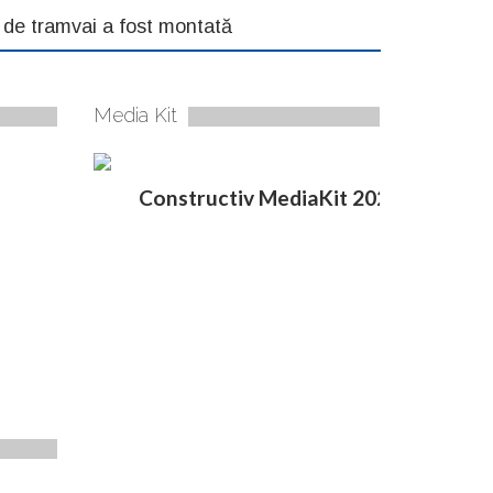
a de tramvai a fost montată
Media Kit
Constructiv MediaKit 2020