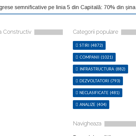
grese semnificative pe linia 5 din Capitală: 70% din șin
a Constructiv
Categorii populare
STIRI
(4872)
COMPANII
(1021)
INFRASTRUCTURA
(882)
DEZVOLTATORI
(793)
NECLASIFICATE
(481)
ANALIZE
(404)
Navigheaza