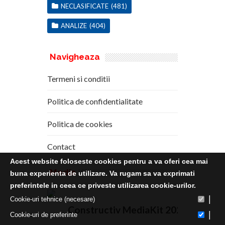
NECLASIFICATE
(481)
ANALIZE
(404)
Navigheaza
Termeni si conditii
Politica de confidentialitate
Politica de cookies
Contact
Acest website foloseste cookies pentru a va oferi cea mai
Media
Kit
buna experienta de utilizare. Va rugam sa va exprimati
preferintele in ceea ce priveste utilizarea cookie-urilor.
|
Cookie-uri tehnice (necesare)
Constructiv MediaKit 2020
|
Cookie-uri de preferinte