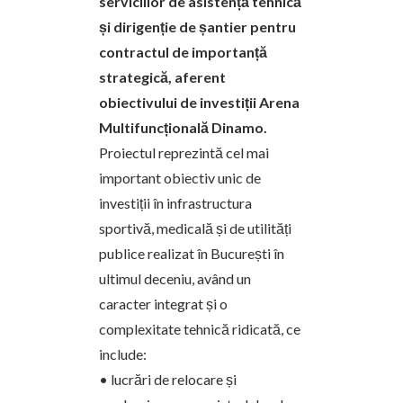
serviciilor de asistență tehnică
și dirigenție de șantier pentru
contractul de importanță
strategică, aferent
obiectivului de investiții Arena
Multifuncțională Dinamo.
Proiectul reprezintă cel mai
important obiectiv unic de
investiții în infrastructura
sportivă, medicală și de utilități
publice realizat în București în
ultimul deceniu, având un
caracter integrat și o
complexitate tehnică ridicată, ce
include:
• lucrări de relocare și