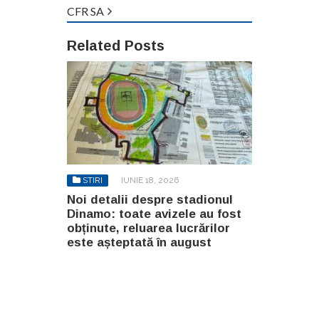
CFR SA
Related Posts
STIRI
IUNIE 18, 2026
Noi detalii despre stadionul
Dinamo: toate avizele au fost
obținute, reluarea lucrărilor
este așteptată în august