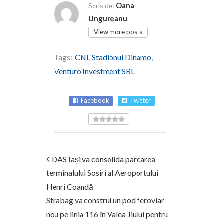
Oana
Scris de:
Ungureanu
View more posts
Tags:
CNI
,
Stadionul Dinamo
,
Venturo Investment SRL
Facebook
Twitter
DAS Iași va consolida parcarea
terminalului Sosiri al Aeroportului
Henri Coandă
Strabag va construi un pod feroviar
nou pe linia 116 în Valea Jiului pentru