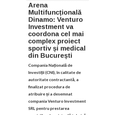
Arena
Multifuncțională
Dinamo: Venturo
Investment va
coordona cel mai
complex proiect
sportiv și medical
din București
Compania Națională de
Investiții (CNI), în calitate de
autoritate contractantă, a
finalizat procedura de
atribuire și a desemnat
compania Venturo Investment
SRL pentru prestarea