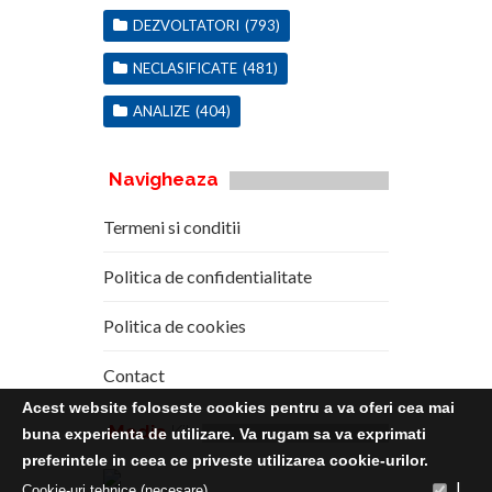
DEZVOLTATORI
(793)
NECLASIFICATE
(481)
ANALIZE
(404)
Navigheaza
Termeni si conditii
Politica de confidentialitate
Politica de cookies
Contact
Acest website foloseste cookies pentru a va oferi cea mai
Media
Kit
buna experienta de utilizare. Va rugam sa va exprimati
preferintele in ceea ce priveste utilizarea cookie-urilor.
|
Cookie-uri tehnice (necesare)