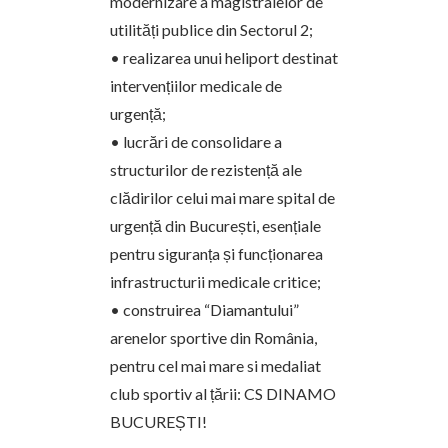
modernizare a magistralelor de
utilități publice din Sectorul 2;
• realizarea unui heliport destinat
intervențiilor medicale de
urgență;
• lucrări de consolidare a
structurilor de rezistență ale
clădirilor celui mai mare spital de
urgență din București, esențiale
pentru siguranța și funcționarea
infrastructurii medicale critice;
• construirea “Diamantului”
arenelor sportive din România,
pentru cel mai mare si medaliat
club sportiv al țării: CS DINAMO
BUCUREȘTI!