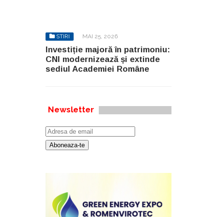
STIRI
MAI 25, 2026
Investiție majoră în patrimoniu:
CNI modernizează și extinde
sediul Academiei Române
Newsletter