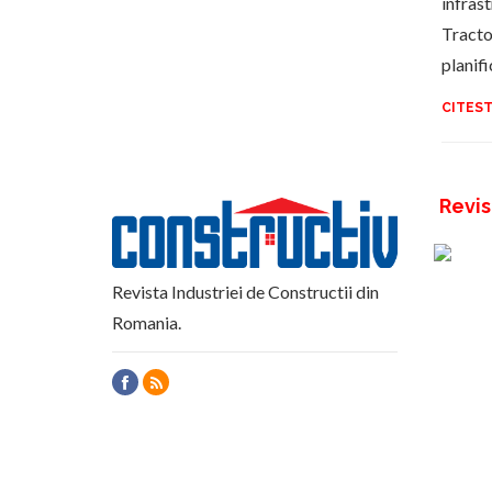
infrast
Tracto
planif
CITEST
Revis
Revista Industriei de Constructii din
Romania.