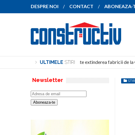
DESPRE NOI
CONTACT
ABONEAZA-
SANY pregătește extinderea fabricii de la 
ULTIMELE
STIRI
Newsletter
STIR