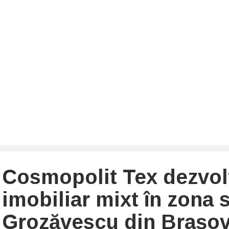
Cosmopolit Tex dezvolt
imobiliar mixt în zona s
Grozăvescu din Brașo