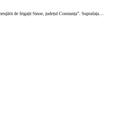
enjării de Irigații Sinoe, județul Constanța”. Suprafața…