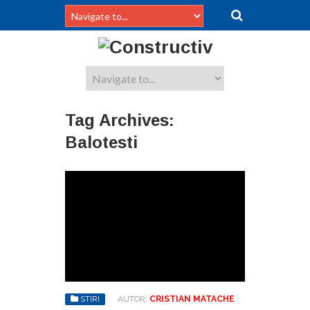
Tag Archives:
Balotesti
STIRI
AUTOR:
CRISTIAN MATACHE