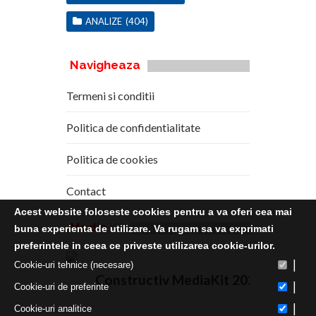
ANALIZE
(404)
Navigheaza
Termeni si conditii
Politica de confidentialitate
Politica de cookies
Contact
Acest website foloseste cookies pentru a va oferi cea mai
Media
Kit
buna experienta de utilizare. Va rugam sa va exprimati
preferintele in ceea ce priveste utilizarea cookie-urilor.
|
Cookie-uri tehnice (necesare)
Constructiv MediaKit 2020
|
Cookie-uri de preferinte
|
Cookie-uri analitice