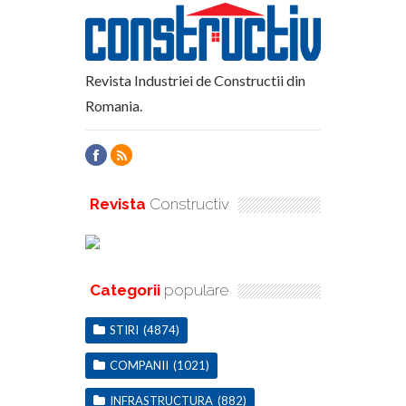
Revista Industriei de Constructii din
Romania.
Revista
Constructiv
Categorii
populare
STIRI
(4874)
COMPANII
(1021)
INFRASTRUCTURA
(882)