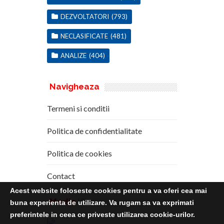
DEZVOLTATORI
(793)
NECLASIFICATE
(481)
ANALIZE
(404)
Navigheaza
Termeni si conditii
Politica de confidentialitate
Politica de cookies
Contact
Acest website foloseste cookies pentru a va oferi cea mai
Media
Kit
buna experienta de utilizare. Va rugam sa va exprimati
preferintele in ceea ce priveste utilizarea cookie-urilor.