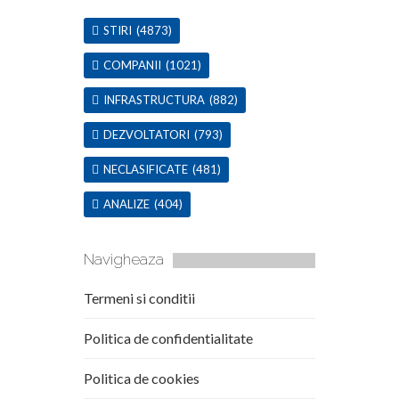
STIRI
(4873)
COMPANII
(1021)
INFRASTRUCTURA
(882)
DEZVOLTATORI
(793)
NECLASIFICATE
(481)
ANALIZE
(404)
Navigheaza
Termeni si conditii
Politica de confidentialitate
Politica de cookies