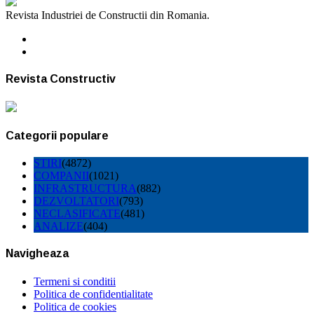
Revista Industriei de Constructii din Romania.
Revista Constructiv
Categorii populare
STIRI
(4872)
COMPANII
(1021)
INFRASTRUCTURA
(882)
DEZVOLTATORI
(793)
NECLASIFICATE
(481)
ANALIZE
(404)
Navigheaza
Termeni si conditii
Politica de confidentialitate
Politica de cookies