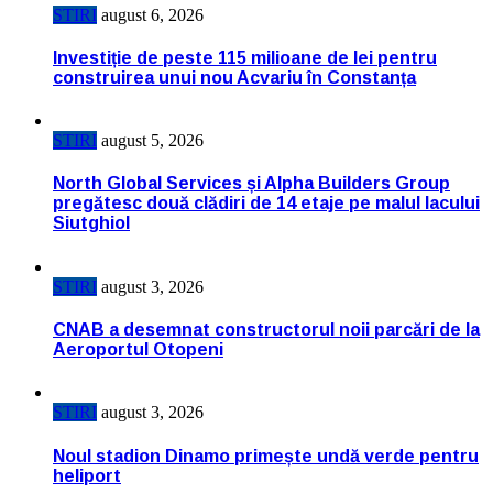
STIRI
august 6, 2026
Investiție de peste 115 milioane de lei pentru
construirea unui nou Acvariu în Constanța
STIRI
august 5, 2026
North Global Services și Alpha Builders Group
pregătesc două clădiri de 14 etaje pe malul lacului
Siutghiol
STIRI
august 3, 2026
CNAB a desemnat constructorul noii parcări de la
Aeroportul Otopeni
STIRI
august 3, 2026
Noul stadion Dinamo primește undă verde pentru
heliport