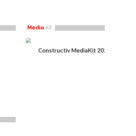
Media
Kit
Constructiv MediaKit 2020