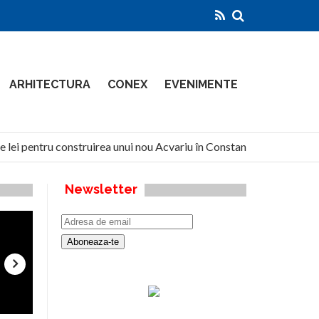
ARHITECTURA
CONEX
EVENIMENTE
 lei pentru construirea unui nou Acvariu în Constanța
North
Newsletter