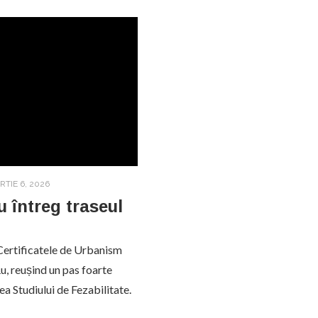
RTIE 6, 2026
 întreg traseul
 Certificatele de Urbanism
, reușind un pas foarte
ea Studiului de Fezabilitate.