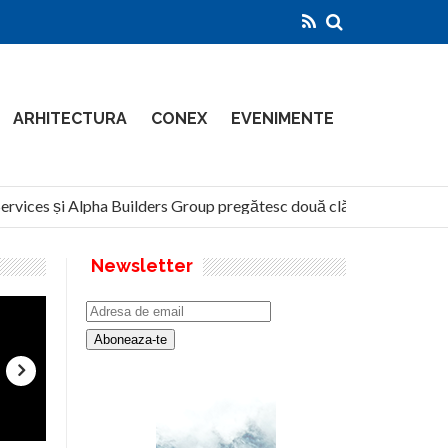
ARHITECTURA
CONEX
EVENIMENTE
ces și Alpha Builders Group pregătesc două clădiri de 14 etaje pe 
Newsletter