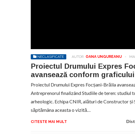
NECLASIFICATE
AUTOR:
OANA UNGUREANU
-
MAR
Proiectul Drumului Expres Fo
avansează conform graficului
Proiectul Drumului Expres Focșani-Brăila avanseaz
Antreprenorul finalizând Studiile de teren: studiul 
arheologic. Echipa CNIR, alături de Constructor și 
săptămâna aceasta o vizită…
Dist
CITESTE MAI MULT