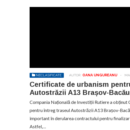
NECLASIFICATE
AUTOR:
OANA UNGUREANU
-
MA
Certificate de urbanism pentru
Autostrăzii A13 Brașov-Bacău
Compania Națională de Investiții Rutiere a obținut
pentru întreg traseul Autostrăzii A13 Brașov-Bacău
important în derularea contractului pentru finalizar
Astfel,…