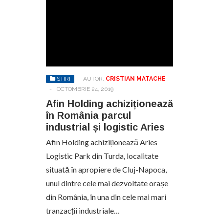
STIRI
AUTOR:
CRISTIAN MATACHE
-
OCTOMBRIE 24, 2019
Afin Holding achiziționează
în România parcul
industrial și logistic Aries
Afin Holding achiziționează Aries
Logistic Park din Turda, localitate
situată în apropiere de Cluj-Napoca,
unul dintre cele mai dezvoltate orașe
din România, în una din cele mai mari
tranzacții industriale…