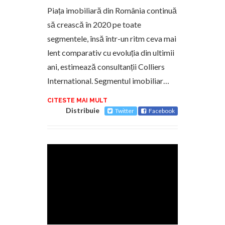
Piața imobiliară din România continuă
să crească în 2020 pe toate
segmentele, însă într-un ritm ceva mai
lent comparativ cu evoluția din ultimii
ani, estimează consultanții Colliers
International. Segmentul imobiliar…
CITESTE MAI MULT
Distribuie
Twitter
Facebook