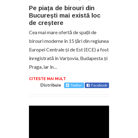
Pe piața de birouri din
București mai există loc
de creștere
Cea mai mare ofertă de spații de
birouri moderne în 15 țări din regiunea
Europei Centrale și de Est (ECE) a fost
înregistrată în Varșovia, Budapesta și
Praga, iar în…
CITESTE MAI MULT
Distribuie
Twitter
Facebook