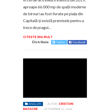
aproape 66.000 mp de spații moderne
de birouri au fost livrate pe piața din
Capitală și există premisele pentru a
trece de pragul…
CITESTE MAI MULT
Distribuie
Twitter
Facebook
ANALIZE
AUTOR:
CRISTIAN
MATACHE
-
OCTOMBRIE 15, 2019