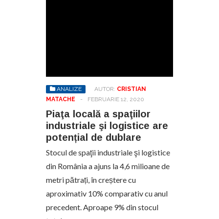
ANALIZE
AUTOR:
CRISTIAN
MATACHE
-
FEBRUARIE 12, 2020
Piaţa locală a spaţiilor
industriale şi logistice are
potențial de dublare
Stocul de spaţii industriale şi logistice
din România a ajuns la 4,6 milioane de
metri pătrați, în creștere cu
aproximativ 10% comparativ cu anul
precedent. Aproape 9% din stocul