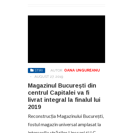
STIRI
AUTOR:
OANA UNGUREANU
-
AUGUST 27, 2019
Magazinul București din
centrul Capitalei va fi
livrat integral la finalul lui
2019
Reconstrucția Magazinului București,
fostul magazin universal amplasat la
intersecția străzilor Lipscani și I.C.