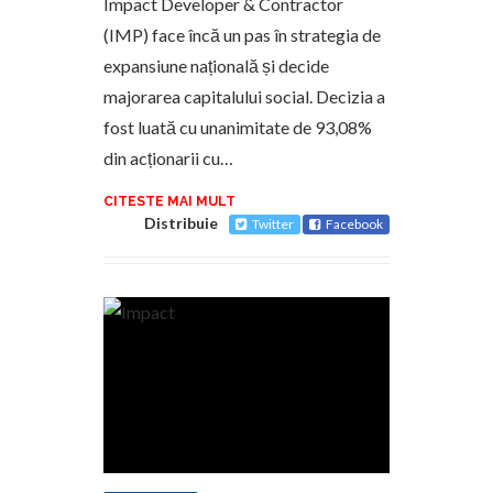
Impact Developer & Contractor
(IMP) face încă un pas în strategia de
expansiune națională și decide
majorarea capitalului social. Decizia a
fost luată cu unanimitate de 93,08%
din acționarii cu…
CITESTE MAI MULT
Distribuie
Twitter
Facebook