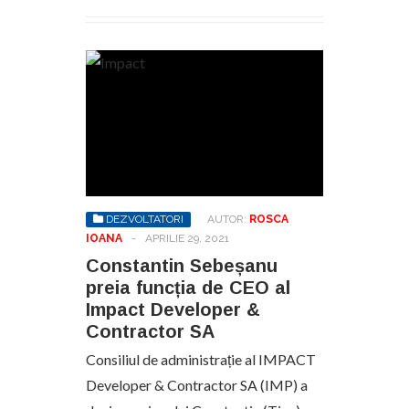
DEZVOLTATORI
AUTOR:
ROSCA
IOANA
-
APRILIE 29, 2021
Constantin Sebeșanu
preia funcția de CEO al
Impact Developer &
Contractor SA
Consiliul de administrație al IMPACT
Developer & Contractor SA (IMP) a