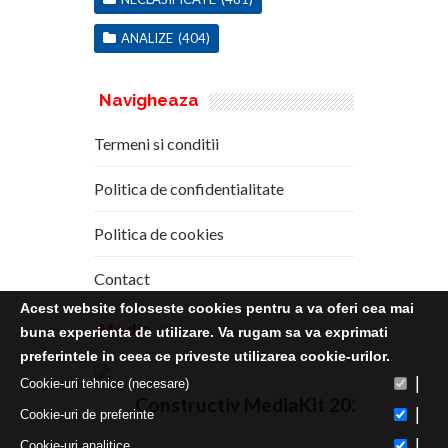
ANALIZE
(404)
Navigheaza
Termeni si conditii
Politica de confidentialitate
Politica de cookies
Contact
Acest website foloseste cookies pentru a va oferi cea mai
Media
Kit
buna experienta de utilizare. Va rugam sa va exprimati
preferintele in ceea ce priveste utilizarea cookie-urilor.
|
Cookie-uri tehnice (necesare)
Constructiv MediaKit 2020
|
Cookie-uri de preferinte
|
Cookie-uri analitice