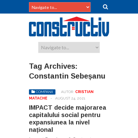
Tag Archives:
Constantin Sebeșanu
COMPANII
AUTOR:
CRISTIAN
MATACHE
-
AUGUST 24, 2021
IMPACT decide majorarea
capitalului social pentru
expansiunea la nivel
național