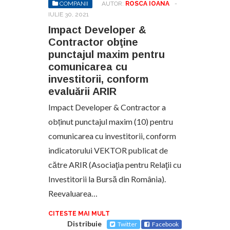
COMPANII
AUTOR:
ROSCA IOANA
-
IULIE 30, 2021
Impact Developer &
Contractor obţine
punctajul maxim pentru
comunicarea cu
investitorii, conform
evaluării ARIR
Impact Developer & Contractor a
obținut punctajul maxim (10) pentru
comunicarea cu investitorii, conform
indicatorului VEKTOR publicat de
către ARIR (Asociaţia pentru Relaţii cu
Investitorii la Bursă din România).
Reevaluarea…
CITESTE MAI MULT
Distribuie
Twitter
Facebook