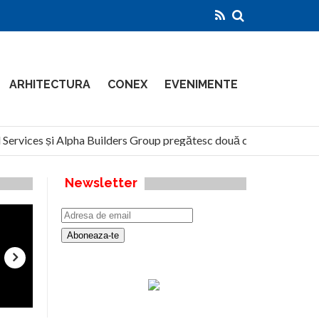
ARHITECTURA
CONEX
EVENIMENTE
ervices și Alpha Builders Group pregătesc două clădiri de 14 etaje 
Newsletter