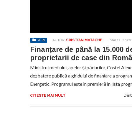
STIRI
AUTOR:
CRISTIAN MATACHE
-
MAI 12, 2020
Finanțare de până la 15.000 d
proprietarii de case din Rom
Ministrul mediului, apelor și pădurilor, Costel Alexe
dezbatere publică a ghidului de finanțare a progra
Energetic. Programul este în premieră în lista pro
Dist
CITESTE MAI MULT