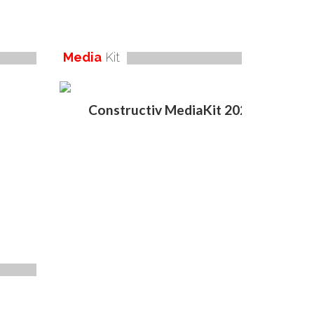
Media
Kit
Constructiv MediaKit 2020