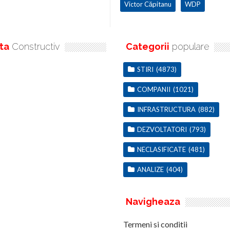
Victor Căpitanu
WDP
ta
Constructiv
Categorii
populare
STIRI
(4873)
COMPANII
(1021)
INFRASTRUCTURA
(882)
DEZVOLTATORI
(793)
NECLASIFICATE
(481)
ANALIZE
(404)
Navigheaza
Termeni si conditii