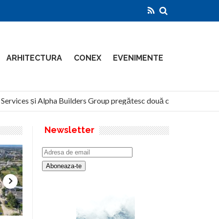
ARHITECTURA
CONEX
EVENIMENTE
rvices și Alpha Builders Group pregătesc două clădiri de 14 etaje 
Newsletter