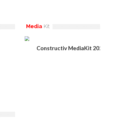
Media
Kit
Constructiv MediaKit 2020