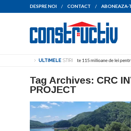
DESPRE NOI
CONTACT
ABONEAZA-
Investiție de peste 115 milioane de lei pentr
ULTIMELE
STIRI
Tag Archives:
CRC I
PROJECT