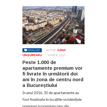
ANALIZE
AUTOR:
OANA
UNGUREANU
-
IUNIE 8, 2017
Peste 1.000 de
apartamente premium vor
fi livrate în următorii doi
ani în zona de centru nord
a Bucureștiului
În anul 2016, 35 de apartamente au
fost finalizate în locațiile rezidențiale
premium și premium plus din