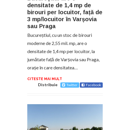
densitate de 1,4 mp de
birouri per locuitor, față de
3 mp/locuitor în Varșovia
sau Praga
Bucureștiul, cu un stoc de birouri
moderne de 2,55 mil. mp, are o
densitate de 1,4 mp per locuitor, la
jumătate față de Varșovia sau Praga,
orașe în care densitatea…
CITESTE MAI MULT
Distribuie
Twitter
Facebook