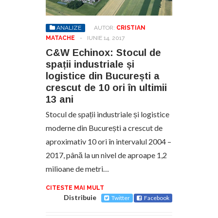
ANALIZE
AUTOR:
CRISTIAN
MATACHE
-
IUNIE 14, 2017
C&W Echinox: Stocul de
spații industriale și
logistice din București a
crescut de 10 ori în ultimii
13 ani
Stocul de spații industriale și logistice
moderne din București a crescut de
aproximativ 10 ori în intervalul 2004 –
2017, până la un nivel de aproape 1,2
milioane de metri…
CITESTE MAI MULT
Distribuie
Twitter
Facebook