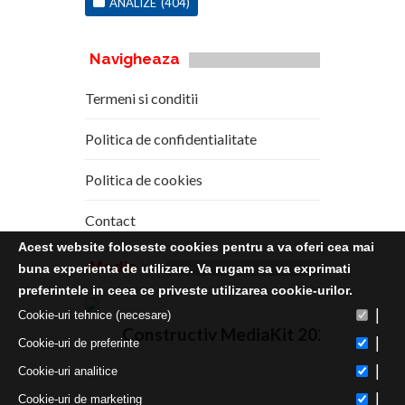
ANALIZE
(404)
Navigheaza
Termeni si conditii
Politica de confidentialitate
Politica de cookies
Contact
Acest website foloseste cookies pentru a va oferi cea mai
Media
Kit
buna experienta de utilizare. Va rugam sa va exprimati
preferintele in ceea ce priveste utilizarea cookie-urilor.
|
Cookie-uri tehnice (necesare)
Constructiv MediaKit 2020
|
Cookie-uri de preferinte
|
Cookie-uri analitice
|
Cookie-uri de marketing