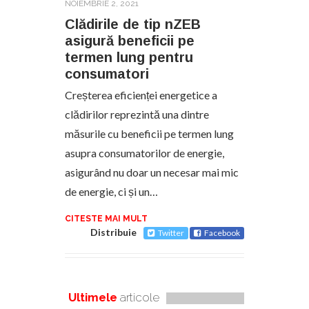
NOIEMBRIE 2, 2021
Clădirile de tip nZEB
asigură beneficii pe
termen lung pentru
consumatori
Creșterea eficienței energetice a
clădirilor reprezintă una dintre
măsurile cu beneficii pe termen lung
asupra consumatorilor de energie,
asigurând nu doar un necesar mai mic
de energie, ci și un…
CITESTE MAI MULT
Distribuie
Twitter
Facebook
Ultimele
articole