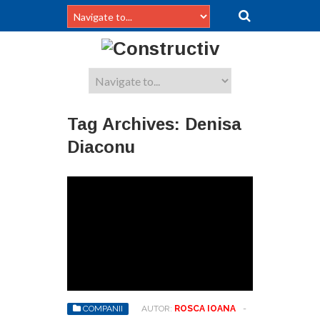
Tag Archives:
Denisa
Diaconu
COMPANII
AUTOR:
ROSCA IOANA
-