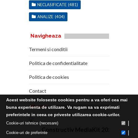
NECLASIFICATE
(481)
ANALIZE
(404)
Navigheaza
Termeni si conditii
Politica de confidentialitate
Politica de cookies
Contact
Acest website foloseste cookies pentru a va oferi cea mai
Media
Kit
buna experienta de utilizare. Va rugam sa va exprimati
preferintele in ceea ce priveste utilizarea cookie-urilor.
|
Cookie-uri tehnice (necesare)
Constructiv MediaKit 2020
|
Cookie-uri de preferinte