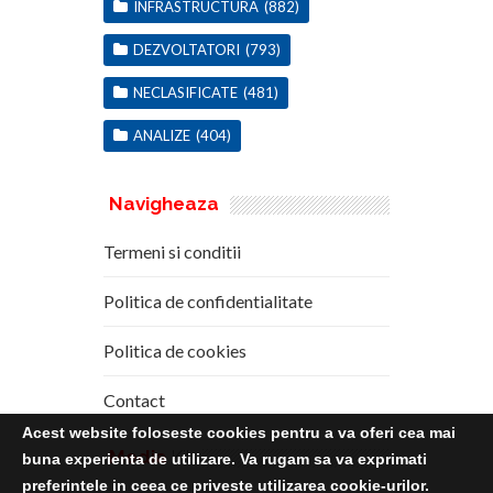
INFRASTRUCTURA
(882)
DEZVOLTATORI
(793)
NECLASIFICATE
(481)
ANALIZE
(404)
Navigheaza
Termeni si conditii
Politica de confidentialitate
Politica de cookies
Contact
Acest website foloseste cookies pentru a va oferi cea mai
Media
Kit
buna experienta de utilizare. Va rugam sa va exprimati
preferintele in ceea ce priveste utilizarea cookie-urilor.