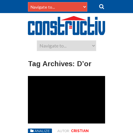
Tag Archives:
D’or
ANALIZE
AUTOR:
CRISTIAN