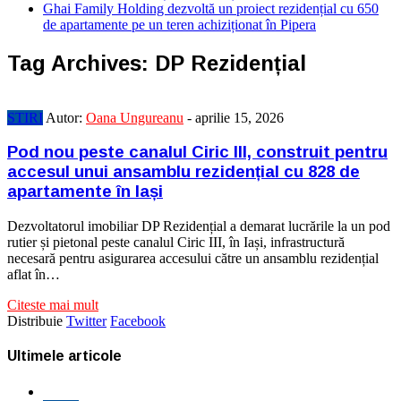
Ghai Family Holding dezvoltă un proiect rezidențial cu 650
de apartamente pe un teren achiziționat în Pipera
Tag Archives:
DP Rezidențial
STIRI
Autor:
Oana Ungureanu
-
aprilie 15, 2026
Pod nou peste canalul Ciric III, construit pentru
accesul unui ansamblu rezidențial cu 828 de
apartamente în Iași
Dezvoltatorul imobiliar DP Rezidențial a demarat lucrările la un pod
rutier și pietonal peste canalul Ciric III, în Iași, infrastructură
necesară pentru asigurarea accesului către un ansamblu rezidențial
aflat în…
Citeste mai mult
Distribuie
Twitter
Facebook
Ultimele articole