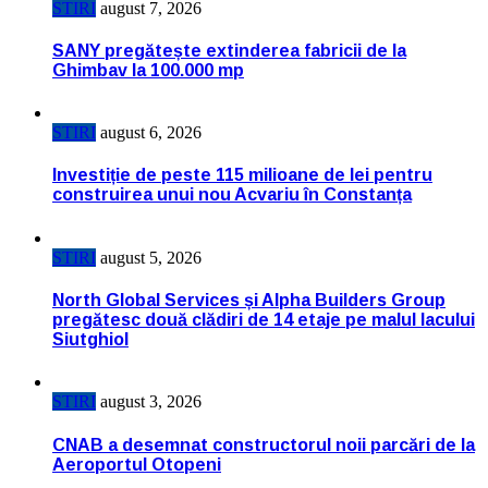
STIRI
august 7, 2026
SANY pregătește extinderea fabricii de la
Ghimbav la 100.000 mp
STIRI
august 6, 2026
Investiție de peste 115 milioane de lei pentru
construirea unui nou Acvariu în Constanța
STIRI
august 5, 2026
North Global Services și Alpha Builders Group
pregătesc două clădiri de 14 etaje pe malul lacului
Siutghiol
STIRI
august 3, 2026
CNAB a desemnat constructorul noii parcări de la
Aeroportul Otopeni