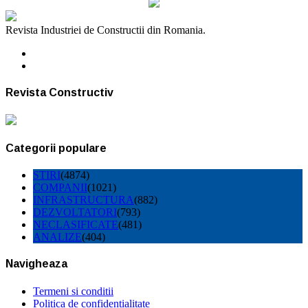
Revista Industriei de Constructii din Romania.
Revista Constructiv
Categorii populare
STIRI
(4874)
COMPANII
(1021)
INFRASTRUCTURA
(882)
DEZVOLTATORI
(793)
NECLASIFICATE
(481)
ANALIZE
(404)
Navigheaza
Termeni si conditii
Politica de confidentialitate