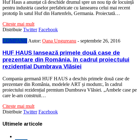
Huf Haus a anunțat că deschide drumul spre un nou tip de locuință
pentru industria caselor prefabricate cu lansearea celui mai recent
prototip în satul Huf din Hartenfels, Germania. Proiectată…
Citeste mai mult
Distribuie
Twitter
Facebook
COMPANII
Autor:
Oana Ungureanu
-
septembrie 26, 2016
HUF HAUS lansează primele două case de
prezentare din România, în cadrul proiectului
rezidențial Dumbrava Vlăsiei
Compania germană HUF HAUS a deschis primele două case de
prezentare din România, modelele ART și modum:, în cadrul
proiectului rezidențial premium Dumbrava Vlăsiei. „Ambele case pe
care le-am construit…
Citeste mai mult
Distribuie
Twitter
Facebook
Ultimele articole