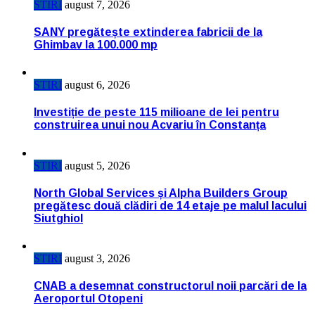
STIRI
august 7, 2026
SANY pregătește extinderea fabricii de la
Ghimbav la 100.000 mp
STIRI
august 6, 2026
Investiție de peste 115 milioane de lei pentru
construirea unui nou Acvariu în Constanța
STIRI
august 5, 2026
North Global Services și Alpha Builders Group
pregătesc două clădiri de 14 etaje pe malul lacului
Siutghiol
STIRI
august 3, 2026
CNAB a desemnat constructorul noii parcări de la
Aeroportul Otopeni