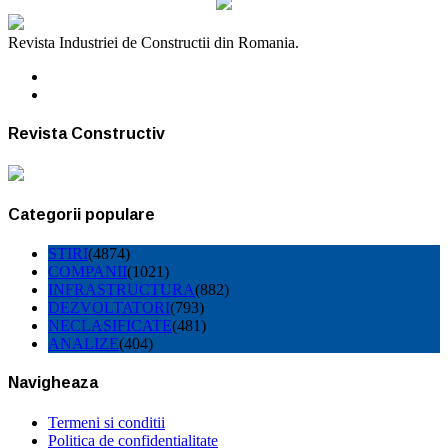
Revista Industriei de Constructii din Romania.
Revista Constructiv
Categorii populare
STIRI
(4874)
COMPANII
(1021)
INFRASTRUCTURA
(882)
DEZVOLTATORI
(793)
NECLASIFICATE
(481)
ANALIZE
(404)
Navigheaza
Termeni si conditii
Politica de confidentialitate