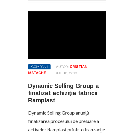
COMPANII
AUTOR:
CRISTIAN
MATACHE
-
IUNIE 18, 2018
Dynamic Selling Group a
finalizat achiziţia fabricii
Ramplast
Dynamic Selling Group anunţă
finalizarea procesului de preluare a
activelor Ramplast printr-o tranzacţie