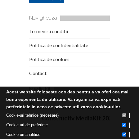
Navigheaza
Termeni si conditii
Politica de confidentialitate
Politica de cookies
Contact
Media Kit
Acest website foloseste cookies pentru a va oferi cea mai
buna experienta de utilizare. Va rugam sa va exprimati
preferintele in ceea ce priveste utilizarea cookie-urilor.
|
Cookie-uri tehnice (necesare)
Constructiv MediaKit 2020
|
Cookie-uri de preferinte
|
Cookie-uri analitice